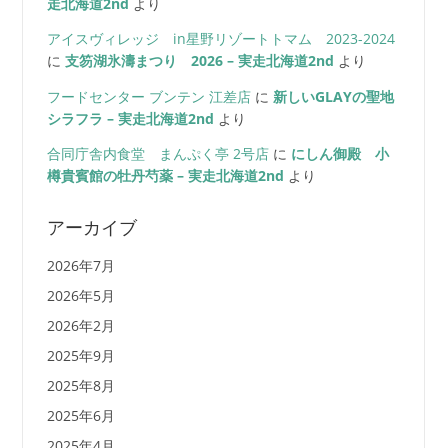
走北海道2nd
より
アイスヴィレッジ in星野リゾートトマム 2023-2024
に
支笏湖氷濤まつり 2026 – 実走北海道2nd
より
フードセンター ブンテン 江差店
に
新しいGLAYの聖地
シラフラ – 実走北海道2nd
より
合同庁舎内食堂 まんぷく亭 2号店
に
にしん御殿 小
樽貴賓館の牡丹芍薬 – 実走北海道2nd
より
アーカイブ
2026年7月
2026年5月
2026年2月
2025年9月
2025年8月
2025年6月
2025年4月