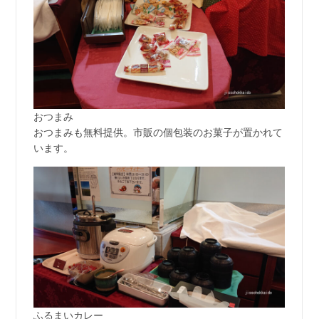
おつまみ
おつまみも無料提供。市販の個包装のお菓子が置かれて
います。
ふるまいカレー