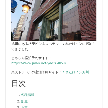
旭川にある格安ビジネスホテル、くれたけインに宿泊し
てきました。
じゃらん宿泊予約サイト：
https://www.jalan.net/yad364854/
楽天トラベルの宿泊予約サイト：
くれたけイン旭川
目次
各種情報
部屋
食事