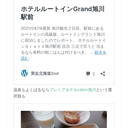
温泉もよくばるなら
プレミアホテルcabin旭川
という選
択肢も