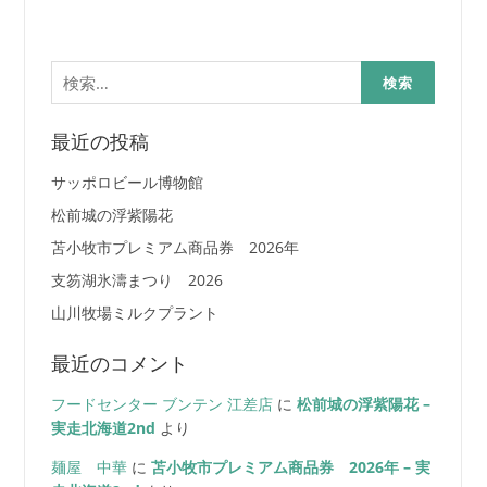
検
索:
最近の投稿
サッポロビール博物館
松前城の浮紫陽花
苫小牧市プレミアム商品券 2026年
支笏湖氷濤まつり 2026
山川牧場ミルクプラント
最近のコメント
フードセンター ブンテン 江差店
に
松前城の浮紫陽花 –
実走北海道2nd
より
麺屋 中華
に
苫小牧市プレミアム商品券 2026年 – 実