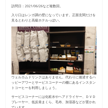
訪問日：2021/06/26など複数回。
入り口はレンガ調の壁になっています。正面玄関だけを
見るとわりと高級ホテルっぽい。
ウェルカムドリンクはありません。代わりに後述するハ
ッピーアワーとサービスコーナーの棚にあるインスタン
トコーヒーを利用しましょう。
サービスコーナーには化粧水やヘアドライヤー、ＤＶＤ
プレーヤー、低反発まくら、毛布、加湿器などが置かれ
ています。