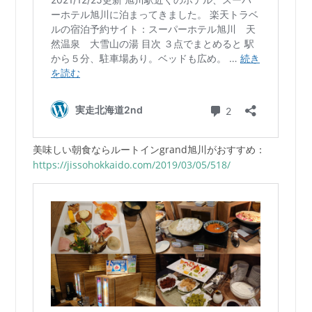
美味しい朝食ならルートインgrand旭川がおすすめ：
https://jissohokkaido.com/2019/03/05/518/