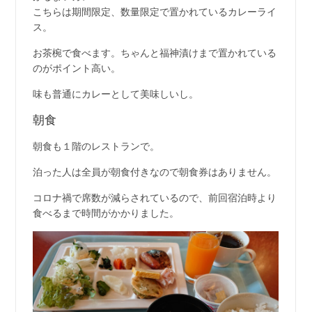
こちらは期間限定、数量限定で置かれているカレーライ
ス。
お茶椀で食べます。ちゃんと福神漬けまで置かれている
のがポイント高い。
味も普通にカレーとして美味しいし。
朝食
朝食も１階のレストランで。
泊った人は全員が朝食付きなので朝食券はありません。
コロナ禍で席数が減らされているので、前回宿泊時より
食べるまで時間がかかりました。