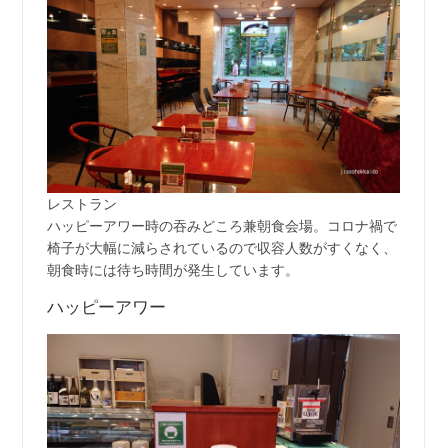
レストラン
ハッピーアワー時の吞みどころ兼朝食会場。コロナ禍で
椅子が大幅に減らされているので収容人数がすくなく、
朝食時には待ち時間が発生しています。
ハッピーアワー