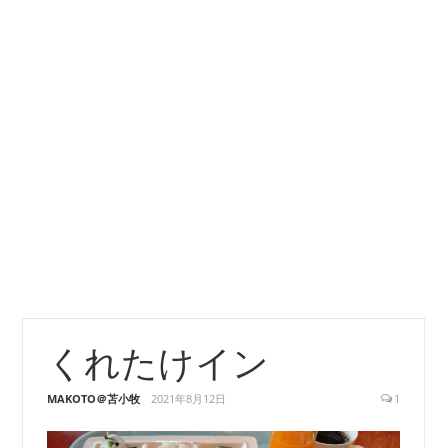
くれたけイン
MAKOTO＠苫小牧
2021年8月12日
1