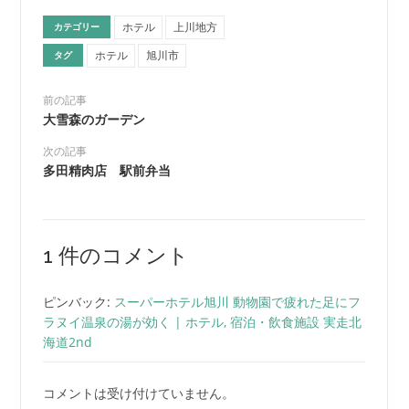
ホテル
上川地方
カテゴリー
ホテル
旭川市
タグ
前の記事
大雪森のガーデン
次の記事
多田精肉店 駅前弁当
1 件のコメント
ピンバック:
スーパーホテル旭川 動物園で疲れた足にフ
ラヌイ温泉の湯が効く | ホテル, 宿泊・飲食施設 実走北
海道2nd
コメントは受け付けていません。