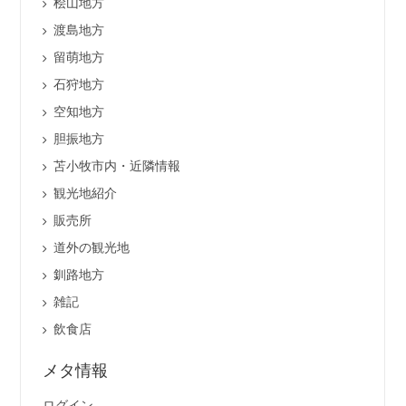
桧山地方
渡島地方
留萌地方
石狩地方
空知地方
胆振地方
苫小牧市内・近隣情報
観光地紹介
販売所
道外の観光地
釧路地方
雑記
飲食店
メタ情報
ログイン