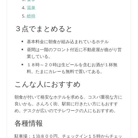
温泉
総括
３点でまとめると
基本料金に朝食が組み込まれているホテル
昼間は一階のフロント付近に不動産屋が曲がり営
業している。
１８時～２０時は生ビールを含むお酒が１杯無
料。たまにカレーも無料で置いてある。
こんな人におすすめ
朝食が付いて格安なホテルを求める、コスパ重視な方に
良いかも。さんろく街、駅前に行きたい方にもおすす
め。デスクが広いのでテレワークの人にもおすすめ。
各種情報
駐車場：１泊８００円。チェックイン１５時からチェッ