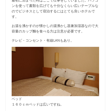
最初に泊まった時はここで仕事をしていました。パソコ
ンを使って書類を広げても十分なくらい広いテーブルな
のでビジネスとして宿泊するにはとても良いホテルで
す。
お湯を沸かすのが懐かしの湯沸かし器兼加湿器なので大
容量のカップ麵を食べる方は注意が必要です。
テレビ・コンセント・有線LANもあり。
ベッド
１６０ｃｍベッドは広いですね。