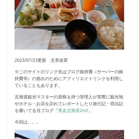
2023/07/23更新 文章改変
※このサイトのリンク先はブログ維持費（サーバーの維
持費等）の捻出のためにアフィリエイトリンクを利用し
ていることもあります。
北海道観光マスターの資格を持つ管理人が実際に観光地
やホテル・お店を訪れてレポートしたり旅行記・宿泊記
を書いてる当ブログ「
実走北海道2nd
」
今回は。。。