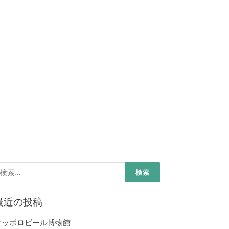
検
:
最近の投稿
サッポロビール博物館