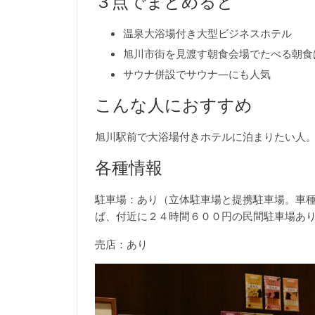
３点でまとめると
温泉大浴場付き大型ビジネスホテル
旭川市街を見渡す朝食会場でたべる朝食
サウナ併設でサウナ―にも人気
こんな人におすすめ
旭川駅前で大浴場付きホテルに泊まりたい人
各種情報
駐車場：あり（立体駐車場と提携駐車場。車
ば、付近に２４時間６００円の民間駐車場あ
売店：あり