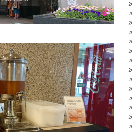
2
2
2
2
2
2
2
2
2
2
2
2
2
2