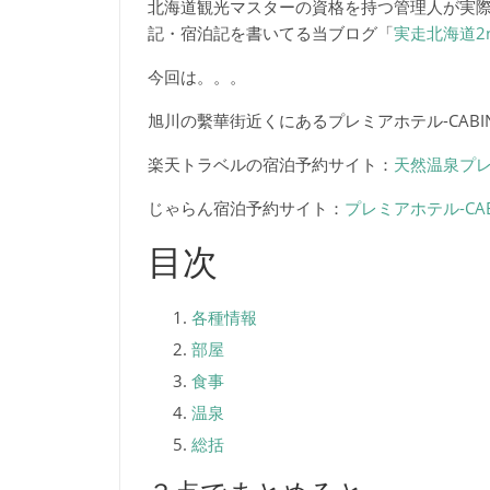
北海道観光マスターの資格を持つ管理人が実
記・宿泊記を書いてる当ブログ「
実走北海道2
今回は。。。
旭川の繫華街近くにあるプレミアホテル-CAB
楽天トラベルの宿泊予約サイト：
天然温泉プ
じゃらん宿泊予約サイト：
プレミアホテル-CAB
目次
各種情報
部屋
食事
温泉
総括