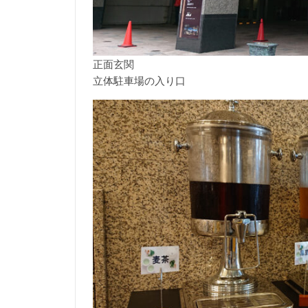
正面玄関
立体駐車場の入り口