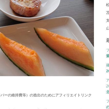
紫
2
2
ーバーの維持費等）の捻出のためにアフィリエイトリンク