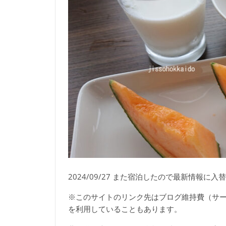
2024/09/27 また宿泊したので最新情報に入替
※このサイトのリンク先はブログ維持費（サ
を利用していることもあります。