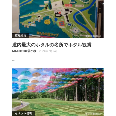
空知地方
道内最大のホタルの名所でホタル観賞
MAKOTO＠苫小牧
2024年7月24日
...
イベント情報