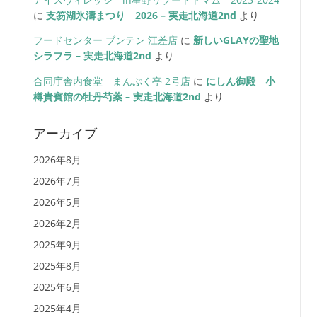
に
支笏湖氷濤まつり 2026 – 実走北海道2nd
より
フードセンター ブンテン 江差店
に
新しいGLAYの聖地
シラフラ – 実走北海道2nd
より
合同庁舎内食堂 まんぷく亭 2号店
に
にしん御殿 小
樽貴賓館の牡丹芍薬 – 実走北海道2nd
より
アーカイブ
2026年8月
2026年7月
2026年5月
2026年2月
2025年9月
2025年8月
2025年6月
2025年4月