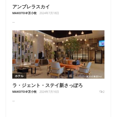
アンブレラスカイ
MAKOTO＠苫小牧
2024年7月18日
...
ホテル
ラ・ジェント・ステイ新さっぽろ
MAKOTO＠苫小牧
2024年7月16日
2
...