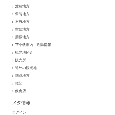
渡島地方
留萌地方
石狩地方
空知地方
胆振地方
苫小牧市内・近隣情報
観光地紹介
販売所
道外の観光地
釧路地方
雑記
飲食店
メタ情報
ログイン