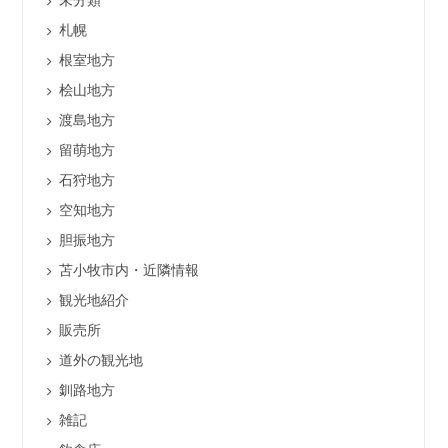
札幌
根室地方
桧山地方
渡島地方
留萌地方
石狩地方
空知地方
胆振地方
苫小牧市内・近隣情報
観光地紹介
販売所
道外の観光地
釧路地方
雑記