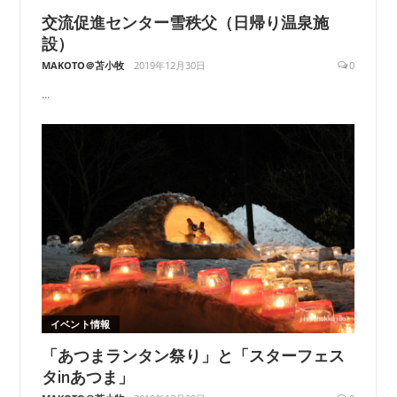
交流促進センター雪秩父（日帰り温泉施
設）
MAKOTO＠苫小牧
2019年12月30日
0
...
イベント情報
「あつまランタン祭り」と「スターフェス
タinあつま」