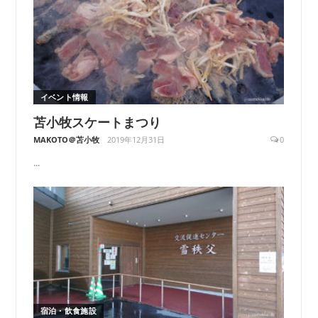
イベント情報
苫小牧スケートまつり
MAKOTO＠苫小牧
2019年12月31日
0
...
宿泊・飲食施設