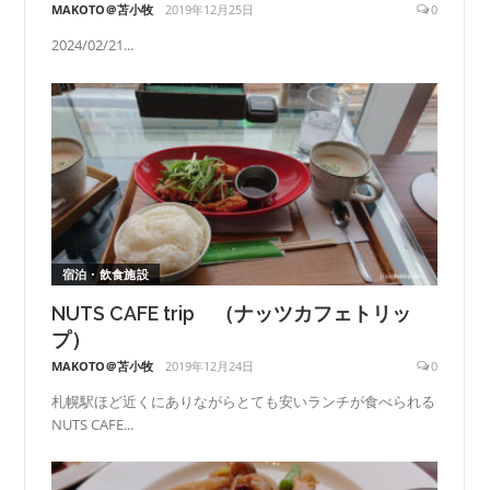
MAKOTO＠苫小牧
2019年12月25日
0
2024/02/21...
宿泊・飲食施設
NUTS CAFE trip （ナッツカフェトリッ
プ）
MAKOTO＠苫小牧
2019年12月24日
0
札幌駅ほど近くにありながらとても安いランチが食べられる
NUTS CAFE...