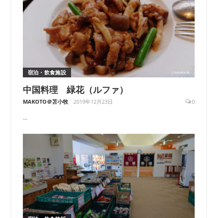
宿泊・飲食施設
中国料理 緑花（ルファ）
MAKOTO＠苫小牧
2019年12月23日
0
...