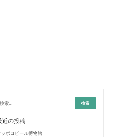
検
:
最近の投稿
サッポロビール博物館