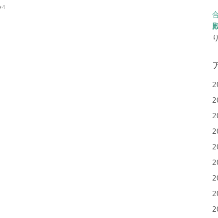
4
2
2
2
2
2
2
2
2
2