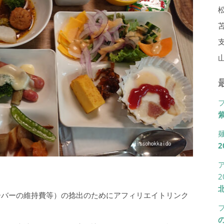
紫
2
2
ーバーの維持費等）の捻出のためにアフィリエイトリンク