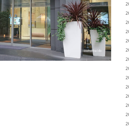
2
2
2
2
2
2
2
2
2
2
2
2
2
2