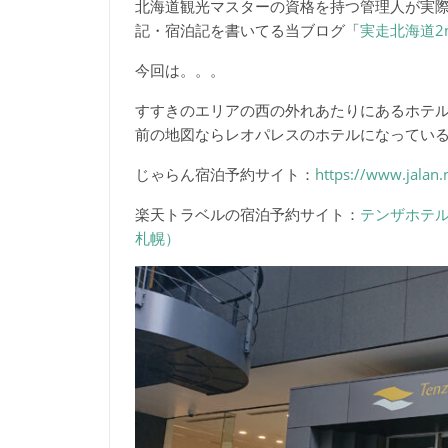
北海道観光マスターの資格を持つ管理人が実
記・宿泊記を書いてる当ブログ「
実走北海道2
今回は。。。
すすきのエリアの西の外れあたりにあるホテ
前の地図ならレオパレスのホテルになってい
じゃらん宿泊予約サイト：
https://www.jalan
楽天トラベルの宿泊予約サイト：
テンザホテ
札幌）