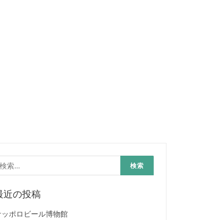
検
:
最近の投稿
サッポロビール博物館