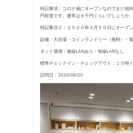
特記事項：コロナ禍にオープンなのでまだ傾
円程度です。通常は８千円くらいでしょうか
特記事項２：２０２０年４月２０日にオープ
設備：大浴場・コインランドリー（無料）・
ネット環境：無線LANあり・有線LANなし
標準チェックイン・チェックアウト：１５時
訪問日：2020/08/29