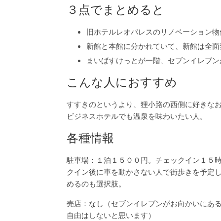
３点でまとめると
旧ホテルレオパレスのリノベーション物
新館と本館に分かれていて、新館は全面
まいばすけっとが一階、セブンイレブン
こんな人におすすめ
すすきのというより、狸小路の西側に好きな
ビジネスホテルでも温泉を味わいたい人。
各種情報
駐車場：１泊１５００円。チェックイン１５
クイン後に車を動かさない人で街歩きを予定
めるのも選択肢。
売店：なし（セブンイレブンがお向かいにあ
自由はしないと思います）