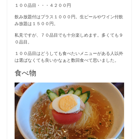
１００品目・・・４２００円
飲み放題付はプラス１０００円。生ビールやワイン付飲
み放題は１５００円。
私見ですが、７０品目でも十分楽しめます。多くても９
０品目。
１００品目はどうしても食べたいメニューがある人以外
は選ばなくても良いかなぁと数回食べて思いました。
食べ物