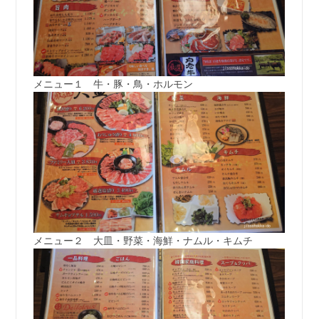
メニュー１ 牛・豚・鳥・ホルモン
メニュー２ 大皿・野菜・海鮮・ナムル・キムチ