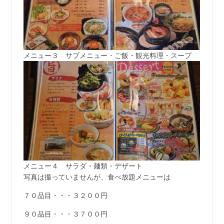
メニュー３ サブメニュー・ご飯・観光料理・スープ
メニュー４ サラダ・麺類・デザート
写真は撮っていませんが、食べ放題メニューは
７０品目・・・３２００円
９０品目・・・３７００円