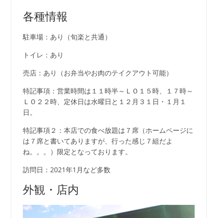
各種情報
駐車場：あり（旬楽と共通）
トイレ：あり
売店：あり（お弁当やお肉のテイクアウト可能）
特記事項：営業時間は１１時半～ＬＯ１５時、１７時～
ＬＯ２２時、定休日は水曜日と１２月３１日・１月１
日。
特記事項２：本店での食べ放題は７席（ホームページに
は７席と書いてありますが、行った感じ７組だよ
ね。。。）限定となっております。
訪問日：2021年1月など多数
外観・店内