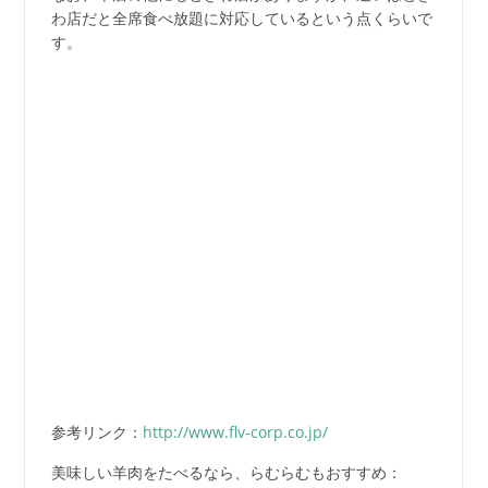
わ店だと全席食べ放題に対応しているという点くらいで
す。
参考リンク：
http://www.flv-corp.co.jp/
美味しい羊肉をたべるなら、らむらむもおすすめ：