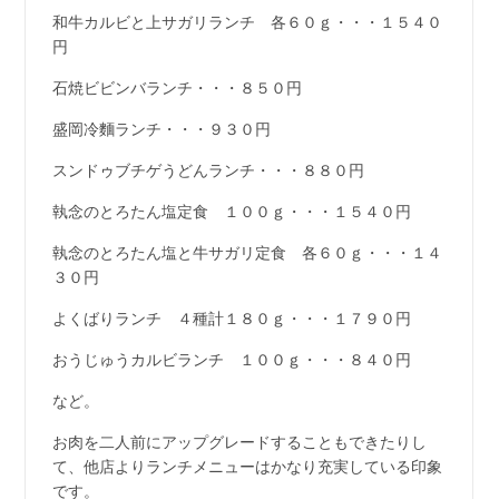
和牛カルビと上サガリランチ 各６０ｇ・・・１５４０
円
石焼ビビンバランチ・・・８５０円
盛岡冷麵ランチ・・・９３０円
スンドゥブチゲうどんランチ・・・８８０円
執念のとろたん塩定食 １００ｇ・・・１５４０円
執念のとろたん塩と牛サガリ定食 各６０ｇ・・・１４
３０円
よくばりランチ ４種計１８０ｇ・・・１７９０円
おうじゅうカルビランチ １００ｇ・・・８４０円
など。
お肉を二人前にアップグレードすることもできたりし
て、他店よりランチメニューはかなり充実している印象
です。