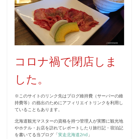
コロナ禍で閉店しま
した。
※このサイトのリンク先はブログ維持費（サーバーの維
持費等）の捻出のためにアフィリエイトリンクを利用し
ていることもあります。
北海道観光マスターの資格を持つ管理人が実際に観光地
やホテル・お店を訪れてレポートしたり旅行記・宿泊記
を書いてる当ブログ「
実走北海道2nd
」