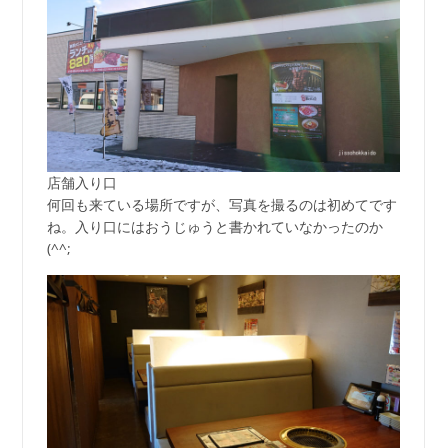
店舗入り口
何回も来ている場所ですが、写真を撮るのは初めてです
ね。入り口にはおうじゅうと書かれていなかったのか
(^^;