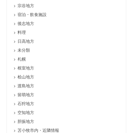
宗谷地方
宿泊・飲食施設
後志地方
料理
日高地方
未分類
札幌
根室地方
桧山地方
渡島地方
留萌地方
石狩地方
空知地方
胆振地方
苫小牧市内・近隣情報