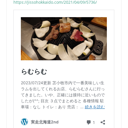
https://jissohokkaido.com/2021/04/09/5736/