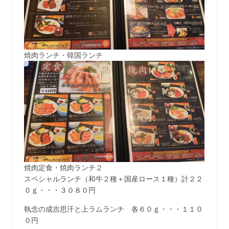
焼肉ランチ・韓国ランチ
焼肉定食・焼肉ランチ２
スペシャルランチ（和牛２種＋国産ロース１種）計２２
０ｇ・・・３０８０円
執念の成吉思汗と上ラムランチ 各６０ｇ・・・１１０
０円