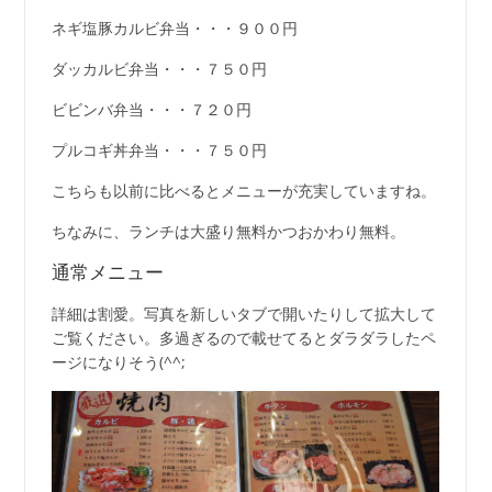
ネギ塩豚カルビ弁当・・・９００円
ダッカルビ弁当・・・７５０円
ビビンバ弁当・・・７２０円
プルコギ丼弁当・・・７５０円
こちらも以前に比べるとメニューが充実していますね。
ちなみに、ランチは大盛り無料かつおかわり無料。
通常メニュー
詳細は割愛。写真を新しいタブで開いたりして拡大して
ご覧ください。多過ぎるので載せてるとダラダラしたペ
ージになりそう(^^;