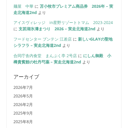
麺屋 中華
に
苫小牧市プレミアム商品券 2026年 – 実
走北海道2nd
より
アイスヴィレッジ in星野リゾートトマム 2023-2024
に
支笏湖氷濤まつり 2026 – 実走北海道2nd
より
フードセンター ブンテン 江差店
に
新しいGLAYの聖地
シラフラ – 実走北海道2nd
より
合同庁舎内食堂 まんぷく亭 2号店
に
にしん御殿 小
樽貴賓館の牡丹芍薬 – 実走北海道2nd
より
アーカイブ
2026年7月
2026年5月
2026年2月
2025年9月
2025年8月