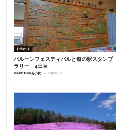
お出かけ
バルーンフェスティバルと道の駅スタンプ
ラリー 4日目
MAKOTO＠苫小牧
2023年8月21日
...