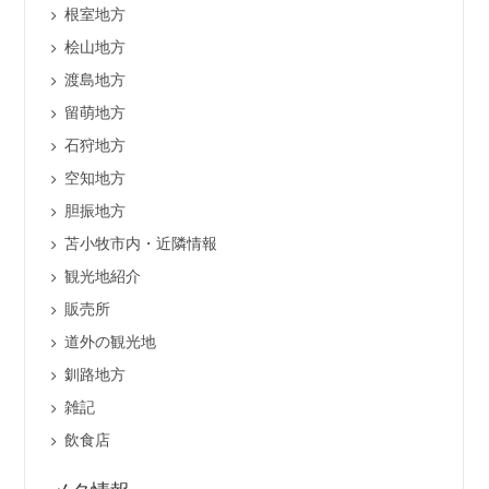
根室地方
桧山地方
渡島地方
留萌地方
石狩地方
空知地方
胆振地方
苫小牧市内・近隣情報
観光地紹介
販売所
道外の観光地
釧路地方
雑記
飲食店