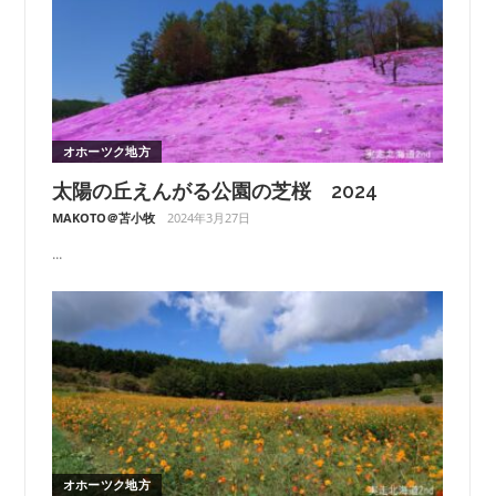
オホーツク地方
太陽の丘えんがる公園の芝桜 2024
MAKOTO＠苫小牧
2024年3月27日
...
オホーツク地方