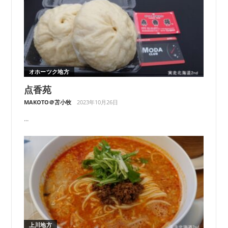
オホーツク地方
点香苑
MAKOTO＠苫小牧
2023年10月26日
...
上川地方