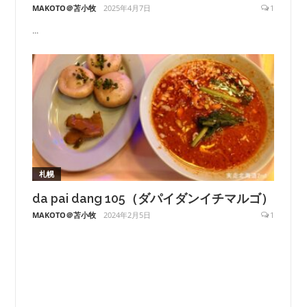
MAKOTO＠苫小牧
2025年4月7日
1
...
札幌
da pai dang 105（ダパイダンイチマルゴ）
MAKOTO＠苫小牧
2024年2月5日
1