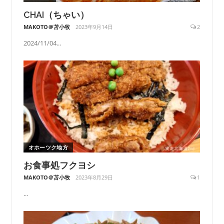
CHAI（ちゃい）
MAKOTO＠苫小牧
2023年9月14日
2
2024/11/04...
オホーツク地方
お食事処フクヨシ
MAKOTO＠苫小牧
2023年8月29日
1
...