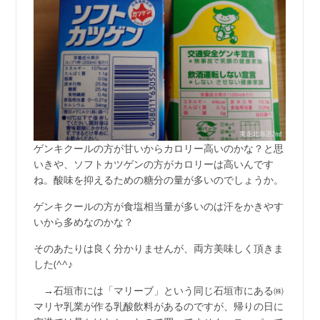
ゲンキクールの方が甘いからカロリー高いのかな？と思
いきや、ソフトカツゲンの方がカロリーは高いんです
ね。酸味を抑えるための糖分の量が多いのでしょうか。
ゲンキクールの方が食塩相当量が多いのは汗をかきやす
いから多めなのかな？
そのあたりは良く分かりませんが、両方美味しく頂きま
した(^^♪
→石垣市には「マリーブ」という同じ石垣市にある㈱
マリヤ乳業が作る乳酸飲料があるのですが、帰りの日に