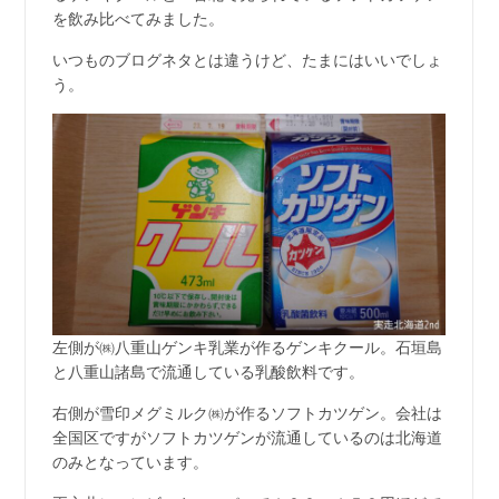
を飲み比べてみました。
いつものブログネタとは違うけど、たまにはいいでしょ
う。
左側が㈱八重山ゲンキ乳業が作るゲンキクール。石垣島
と八重山諸島で流通している乳酸飲料です。
右側が雪印メグミルク㈱が作るソフトカツゲン。会社は
全国区ですがソフトカツゲンが流通しているのは北海道
のみとなっています。