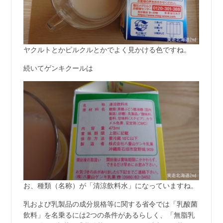
ヤクルトとかピルクルとかでよく見かける色ですね。
続いてゲンキクールは
お、種類（名称）が「清涼飲料水」になっていますね。
乳および乳製品の成分規格等に関する省令では「乳酸菌
飲料」を名乗るには2つの条件があるらしく、「無脂乳