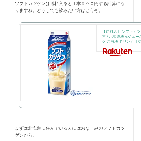
ソフトカツゲンは送料入ると１本５００円する計算にな
りますね。どうしても飲みたい方はどうぞ。
【送料込】 ソフトカツゲン
本 / 北海道地元ジュー
ク ご当地 ドリンク【
まずは北海道に住んでいる人にはおなじみのソフトカツ
ゲンから。