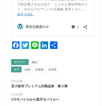
Facebook
Twitter
Line
LinkedIn
共
有
雑記
カテゴリー
比較
石垣島
石垣市
タグ
前の記事
苫小牧市プレミアム付商品券 第３弾
次の記事
UQモバイルから楽天モバイルへ