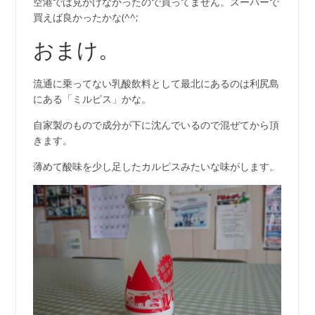
空港では見かけなかったので買ってません。スーパーで
買えば良かったかな(^^;
おまけ。
流通に乗ってない乳酸飲料として最北にあるのは利尻島
にある「ミルピス」かな。
自家製のもので成分が下に沈んでいるので混ぜてから頂
きます。
薄めて酸味を少し足したカルピスみたいな味がします。