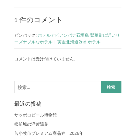
1 件のコメント
ピンバック:
ホテルアビアンパナ石垣島 繫華街に近いリ
ーズナブルなホテル | 実走北海道2nd ホテル
コメントは受け付けていません。
検
索:
最近の投稿
サッポロビール博物館
松前城の浮紫陽花
苫小牧市プレミアム商品券 2026年