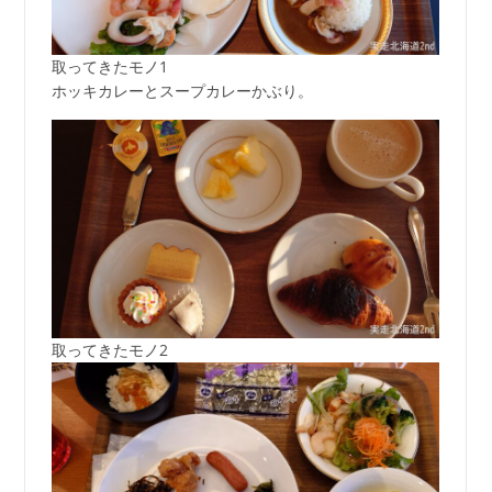
取ってきたモノ1
ホッキカレーとスープカレーかぶり。
取ってきたモノ2