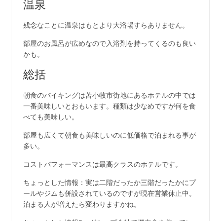
温泉
残念なことに温泉はもとより大浴場すらありません。
部屋のお風呂が広めなので入浴剤を持ってくるのも良い
かも。
総括
朝食のバイキングは苫小牧市街地にあるホテルの中では
一番美味しいとおもいます。種類は少なめですが何を食
べても美味しい。
部屋も広くて朝食も美味しいのに低価格で泊まれる事が
多い。
コストパフォーマンスは最高クラスのホテルです。
ちょっとした情報：実は二階だったか三階だったかにプ
ールやジムも併設されているのですが現在営業休止中。
泊まる人が増えたら変わりますかね。