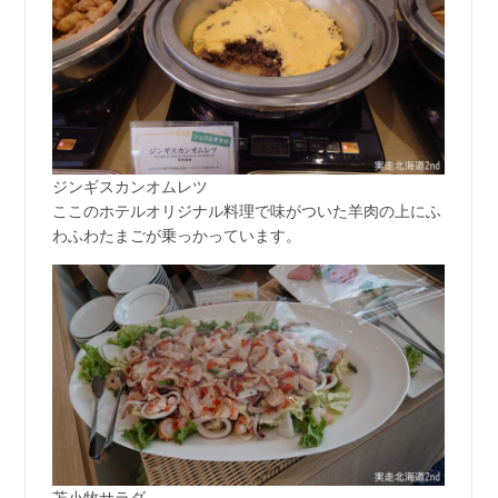
ジンギスカンオムレツ
ここのホテルオリジナル料理で味がついた羊肉の上にふ
わふわたまごが乗っかっています。
苫小牧サラダ