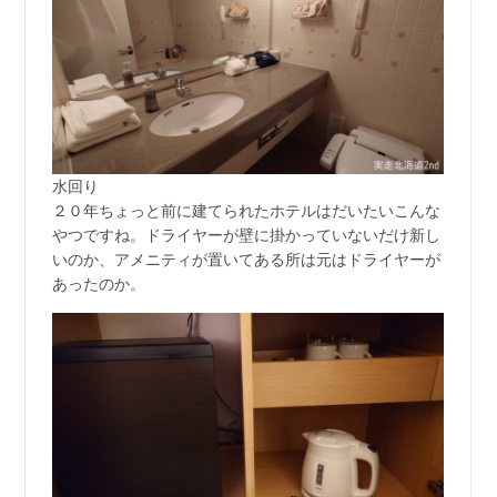
水回り
２０年ちょっと前に建てられたホテルはだいたいこんな
やつですね。ドライヤーが壁に掛かっていないだけ新し
いのか、アメニティが置いてある所は元はドライヤーが
あったのか。