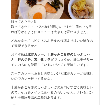
取ってきたモノ3
取ってきたモノ1・2と3は別日なのですが、皿の上を見
れば分かるようにメニューは大きくは変わりません。
どれを食べてもビジネスホテルの標準よりはいい味なの
で満喫できるかと。
おすすめは
北寄カレー、十勝かみこみ豚のしゃぶしゃ
ぶ、鮭の切身、苫小牧サラダ
でしょうか。鮭は王子サー
モンのものを使用しているのでとても美味しいです。
スープカレーもあるし美味しいけど北寄カレーが美味し
いのでカレー被りするかな。
十勝かみこみ豚のしゃぶしゃぶのお肉がすごく美味しい
ので、それをメインに食べるのもいいかと。タレもポン
酢と十勝豚丼風の二種類あります。