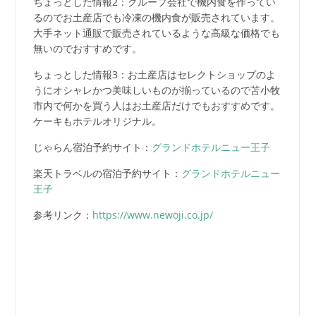
ちょっとした情報2：グループ会社で機内食を作ってい
るのでお土産店でも冷凍の機内食が販売されています。
大手ネット通販で販売されているような高級な価格でも
無いのでおすすめです。
ちょっとした情報3：お土産店はセレクトショップのよ
うにオシャレかつ美味しいものが揃っているので苫小牧
市内で何かを買う人はお土産店だけでもおすすめです。
ケーキもホテルオリジナル。
じゃらん宿泊予約サイト：
グランドホテルニュー王子
楽天トラベルの宿泊予約サイト：
グランドホテルニュー
王子
参考リンク：
https://www.newoji.co.jp/