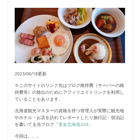
2023/06/18更新
※このサイトのリンク先はブログ維持費（サーバーの維
持費等）の捻出のためにアフィリエイトリンクを利用し
ていることもあります。
北海道観光マスターの資格を持つ管理人が実際に観光地
やホテル・お店を訪れてレポートしたり旅行記・宿泊記
を書いてる当ブログ「
実走北海道2nd
」
今回は。。。