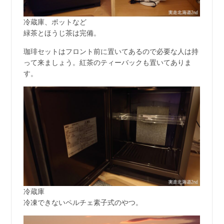
冷蔵庫、ポットなど
緑茶とほうじ茶は完備。
珈琲セットはフロント前に置いてあるので必要な人は持
って来ましょう。紅茶のティーバックも置いてありま
す。
冷蔵庫
冷凍できないペルチェ素子式のやつ。