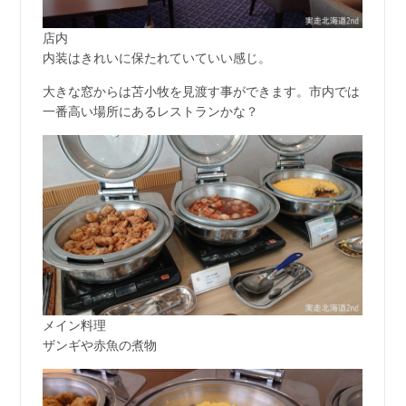
店内
内装はきれいに保たれていていい感じ。
大きな窓からは苫小牧を見渡す事ができます。市内では
一番高い場所にあるレストランかな？
メイン料理
ザンギや赤魚の煮物