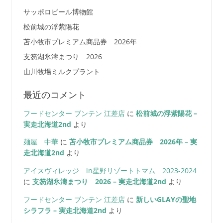
サッポロビール博物館
松前城の浮紫陽花
苫小牧市プレミアム商品券 2026年
支笏湖氷濤まつり 2026
山川牧場ミルクプラント
最近のコメント
フードセンター ブンテン 江差店
に
松前城の浮紫陽花 –
実走北海道2nd
より
麺屋 中華
に
苫小牧市プレミアム商品券 2026年 – 実
走北海道2nd
より
アイスヴィレッジ in星野リゾートトマム 2023-2024
に
支笏湖氷濤まつり 2026 – 実走北海道2nd
より
フードセンター ブンテン 江差店
に
新しいGLAYの聖地
シラフラ – 実走北海道2nd
より