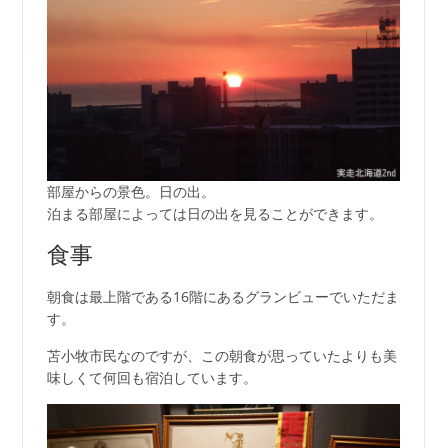
部屋からの景色。日の出。
泊まる部屋によっては日の出を見ることができます。
食事
朝食は最上階である16階にあるグランビューでいただま
す。
苫小牧市民なのですが、この朝食が思っていたよりも美
味しくて何回も宿泊しています。