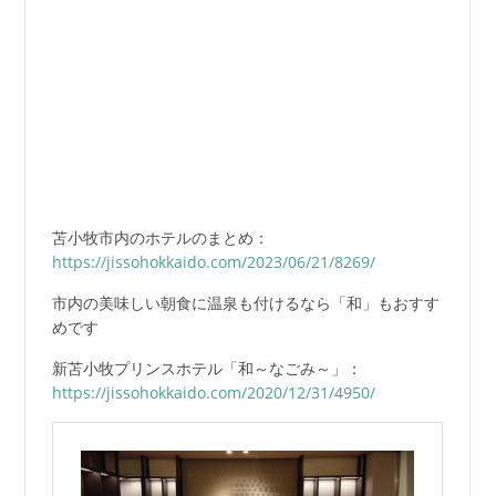
苫小牧市内のホテルのまとめ：
https://jissohokkaido.com/2023/06/21/8269/
市内の美味しい朝食に温泉も付けるなら「和」もおすす
めです
新苫小牧プリンスホテル「和～なごみ～」：
https://jissohokkaido.com/2020/12/31/4950/