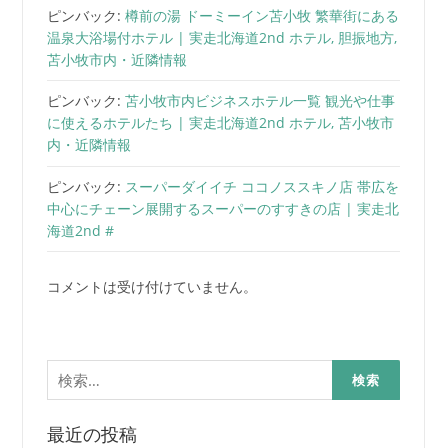
ピンバック:
樽前の湯 ドーミーイン苫小牧 繁華街にある
温泉大浴場付ホテル | 実走北海道2nd ホテル, 胆振地方,
苫小牧市内・近隣情報
ピンバック:
苫小牧市内ビジネスホテル一覧 観光や仕事
に使えるホテルたち | 実走北海道2nd ホテル, 苫小牧市
内・近隣情報
ピンバック:
スーパーダイイチ ココノススキノ店 帯広を
中心にチェーン展開するスーパーのすすきの店 | 実走北
海道2nd #
コメントは受け付けていません。
検
索:
最近の投稿