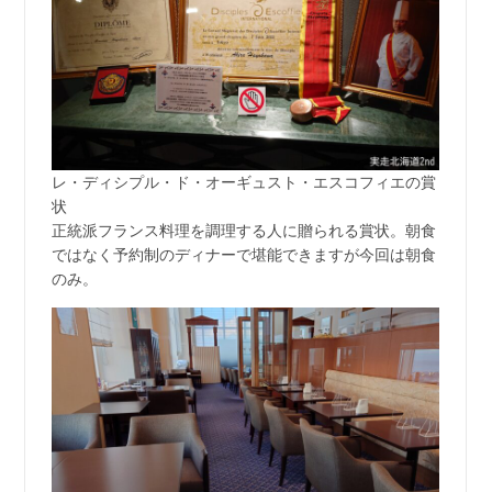
レ・ディシプル・ド・オーギュスト・エスコフィエの賞
状
正統派フランス料理を調理する人に贈られる賞状。朝食
ではなく予約制のディナーで堪能できますが今回は朝食
のみ。