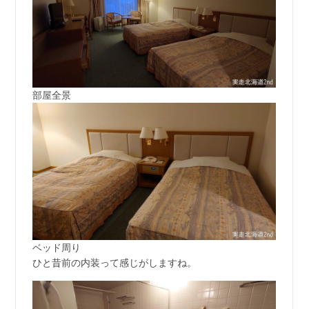
部屋全景
ベッド周り
ひと昔前の内装って感じがしますね。