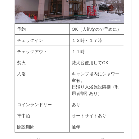
予約
OK（人気なので早めに）
チェックイン
１３時～１７時
チェックアウト
１１時
焚火
焚火台使用してOK
入浴
キャンプ場内にシャワー
室有。
日帰り入浴施設隣接（利
用者割引あり）
コインランドリー
あり
車中泊
オートサイトあり
開設期間
通年