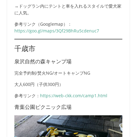
→ドッグラン内にテントと車を入れるスタイルで愛犬家
に人気。
参考リンク（Googlemap）：
https://goo.gl/maps/3Qf29BhRu5cdenuc7
千歳市
泉沢自然の森キャンプ場
完全予約制/焚火NG/オートキャンプNG
大人600円（子供300円）
参考リンク：
https://web-ckk.com/camp1.html
青葉公園ピクニック広場