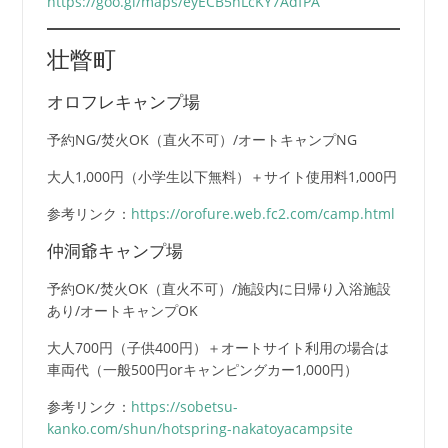
https://goo.gl/maps/eyECB5nLcKY7AdfPA
壮瞥町
オロフレキャンプ場
予約NG/焚火OK（直火不可）/オートキャンプNG
大人1,000円（小学生以下無料）＋サイト使用料1,000円
参考リンク：
https://orofure.web.fc2.com/camp.html
仲洞爺キャンプ場
予約OK/焚火OK（直火不可）/施設内に日帰り入浴施設
あり/オートキャンプOK
大人700円（子供400円）＋オートサイト利用の場合は
車両代（一般500円orキャンピングカー1,000円）
参考リンク：
https://sobetsu-
kanko.com/shun/hotspring-nakatoyacampsite