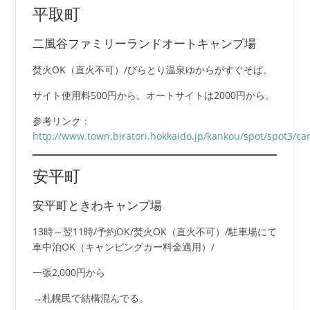
平取町
二風谷ファミリーランドオートキャンプ場
焚火OK（直火不可）/びらとり温泉ゆからがすぐそば。
サイト使用料500円から。オートサイトは2000円から。
参考リンク：
http://www.town.biratori.hokkaido.jp/kankou/spot/spot3/c
安平町
安平町ときわキャンプ場
13時～翌11時/予約OK/焚火OK（直火不可）/駐車場にて
車中泊OK（キャンピングカー料金適用）/
一張2,000円から
→札幌民で結構混んでる。