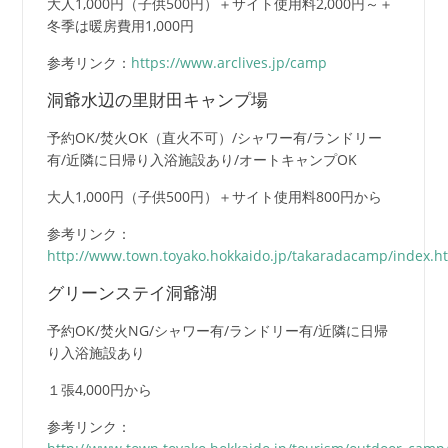
大人1,000円（子供500円）＋サイト使用料2,000円～＋
冬季は暖房費用1,000円
参考リンク：
https://www.arclives.jp/camp
洞爺水辺の里財田キャンプ場
予約OK/焚火OK（直火不可）/シャワー有/ランドリー
有/近隣に日帰り入浴施設あり/オートキャンプOK
大人1,000円（子供500円）＋サイト使用料800円から
参考リンク：
http://www.town.toyako.hokkaido.jp/takaradacamp/index.h
グリーンステイ洞爺湖
予約OK/焚火NG/シャワー有/ランドリー有/近隣に日帰
り入浴施設あり
１張4,000円から
参考リンク：