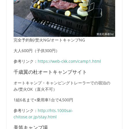
完全予約制/焚火NG/オートキャンプNG
大人600円（子供300円）
参考リンク：
https://web-ckk.com/camp1.html
千歳翼の杜オートキャンプサイト
オートキャンプ・キャンピングトレーラーでの宿泊の
み/焚火OK（直火不可）
1組6名まで+乗用車1台で4,500円
参考リンク：
http://hts.1000sai-
chitose.or.jp/stay.html
美笛キャンプ場