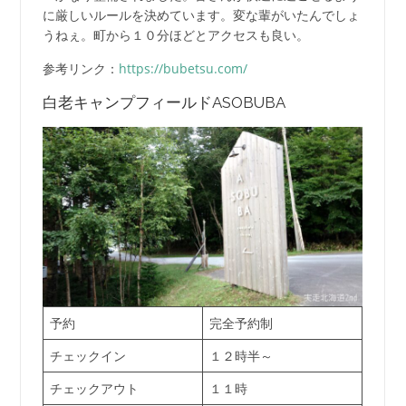
に厳しいルールを決めています。変な輩がいたんでしょ
うねぇ。町から１０分ほどとアクセスも良い。
参考リンク：
https://bubetsu.com/
白老キャンプフィールドASOBUBA
予約
完全予約制
チェックイン
１２時半～
チェックアウト
１１時