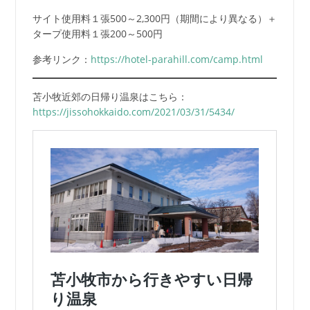
サイト使用料１張500～2,300円（期間により異なる）＋
タープ使用料１張200～500円
参考リンク：
https://hotel-parahill.com/camp.html
苫小牧近郊の日帰り温泉はこちら：
https://jissohokkaido.com/2021/03/31/5434/