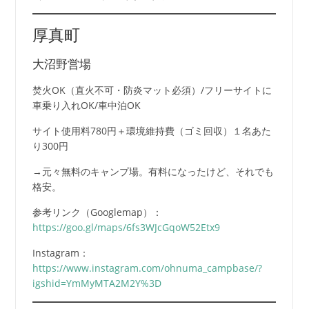
厚真町
大沼野営場
焚火OK（直火不可・防炎マット必須）/フリーサイトに
車乗り入れOK/車中泊OK
サイト使用料780円＋環境維持費（ゴミ回収）１名あた
り300円
→元々無料のキャンプ場。有料になったけど、それでも
格安。
参考リンク（Googlemap）：
https://goo.gl/maps/6fs3WJcGqoW52Etx9
Instagram：
https://www.instagram.com/ohnuma_campbase/?
igshid=YmMyMTA2M2Y%3D