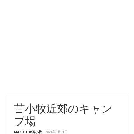
苫小牧近郊のキャン
プ場
MAKOTO＠苫小牧
2021年5月11日