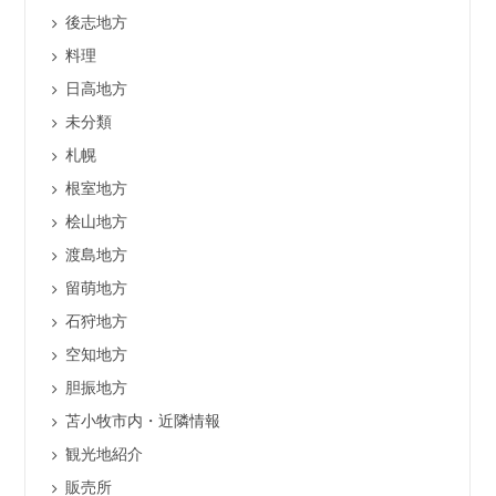
後志地方
料理
日高地方
未分類
札幌
根室地方
桧山地方
渡島地方
留萌地方
石狩地方
空知地方
胆振地方
苫小牧市内・近隣情報
観光地紹介
販売所