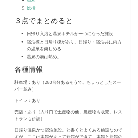
総括
３点でまとめると
日帰り入浴と温泉ホテルが一つになった施設
宿泊棟と日帰り棟があり、日帰り・宿泊共に両方
の温泉を楽しめる
温泉の湯は熱め。
各種情報
駐車場：あり（280台分あるそうで。ちょっとしたスー
パー並み）
トイレ：あり
売店：あり（入り口で土産物の他、農産物も販売。レス
トランも併設）
日帰り温泉かつ宿泊施設。と書くとよくある施設なので
すが、ここは本館があって新館ができて、本館と新館の