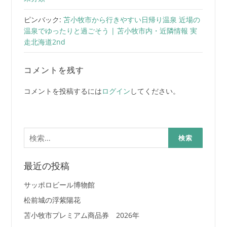
ピンバック:
苫小牧市から行きやすい日帰り温泉 近場の
温泉でゆったりと過ごそう | 苫小牧市内・近隣情報 実
走北海道2nd
コメントを残す
コメントを投稿するには
ログイン
してください。
検
索:
最近の投稿
サッポロビール博物館
松前城の浮紫陽花
苫小牧市プレミアム商品券 2026年