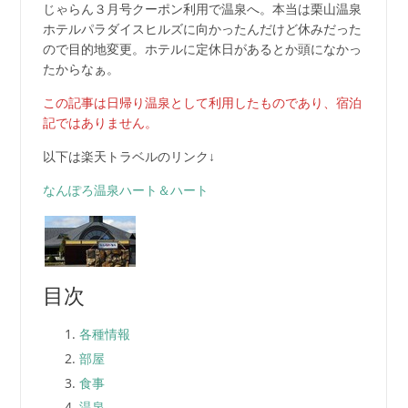
じゃらん３月号クーポン利用で温泉へ。本当は栗山温泉
ホテルパラダイスヒルズに向かったんだけど休みだった
ので目的地変更。ホテルに定休日があるとか頭になかっ
たからなぁ。
この記事は日帰り温泉として利用したものであり、宿泊
記ではありません。
以下は楽天トラベルのリンク↓
なんぽろ温泉ハート＆ハート
目次
各種情報
部屋
食事
温泉