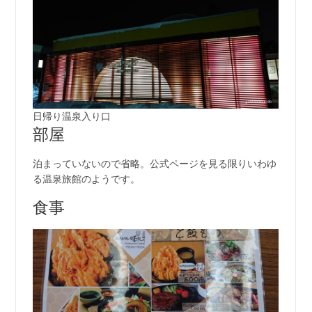
日帰り温泉入り口
部屋
泊まっていないので省略。公式ページを見る限りいわゆ
る温泉旅館のようです。
食事