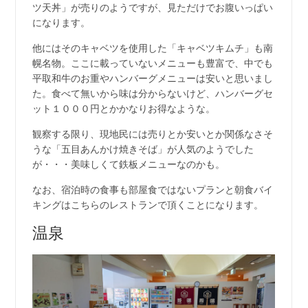
ツ天丼」が売りのようですが、見ただけでお腹いっぱい
になります。
他にはそのキャベツを使用した「キャベツキムチ」も南
幌名物。ここに載っていないメニューも豊富で、中でも
平取和牛のお重やハンバーグメニューは安いと思いまし
た。食べて無いから味は分からないけど、ハンバーグセ
ット１０００円とかかなりお得なような。
観察する限り、現地民には売りとか安いとか関係なさそ
うな「五目あんかけ焼きそば」が人気のようでした
が・・・美味しくて鉄板メニューなのかも。
なお、宿泊時の食事も部屋食ではないプランと朝食バイ
キングはこちらのレストランで頂くことになります。
温泉