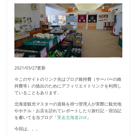
2021/03/27更新
※このサイトのリンク先はブログ維持費（サーバーの維
持費等）の捻出のためにアフィリエイトリンクを利用し
ていることもあります。
北海道観光マスターの資格を持つ管理人が実際に観光地
やホテル・お店を訪れてレポートしたり旅行記・宿泊記
を書いてる当ブログ「
実走北海道2nd
」
今回は。。。