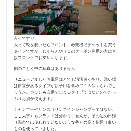
入ってすぐ
入って靴を脱いだらフロント。券売機でチケットを買う
タイプですが、じゃらんやＨＯのクーポン利用の方は直
接フロントでお支払いします。
例のごとく中の写真はありません。
リニューアルしたお風呂はとても清潔感があり、洗い場
は衝立があるタイプが親子用を含めて２５個くらいでし
ょうか。カランも自動で止まるタイプではないのでたっ
ぷりお湯が使えます。
シャンプーやリンス（リンスインシャンプーではない。
ここ大事）もブランドは分かりませんが、その辺の日帰
り温泉では使われていないような香りの高く指通り良い
ものを使っていました。