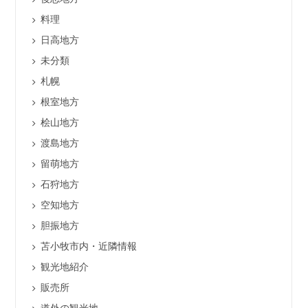
料理
日高地方
未分類
札幌
根室地方
桧山地方
渡島地方
留萌地方
石狩地方
空知地方
胆振地方
苫小牧市内・近隣情報
観光地紹介
販売所
道外の観光地