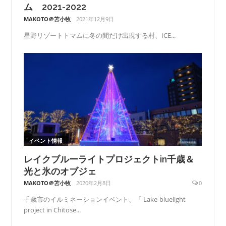
ム 2021-2022
MAKOTO＠苫小牧
2021年12月9日
星野リゾートトマムに冬の間だけ出現する村、ICE...
イベント情報
レイクブルーライトプロジェクトin千歳＆
光と氷のオブジェ
MAKOTO＠苫小牧
2020年2月8日
0
千歳市のイルミネーションイベント、「 Lake-bluelight
project in Chitose...