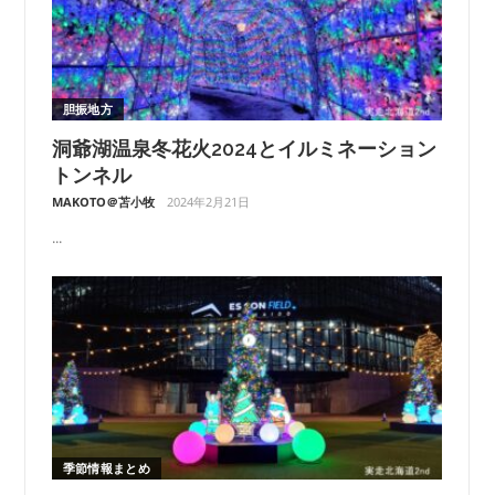
胆振地方
洞爺湖温泉冬花火2024とイルミネーション
トンネル
MAKOTO＠苫小牧
2024年2月21日
...
季節情報まとめ