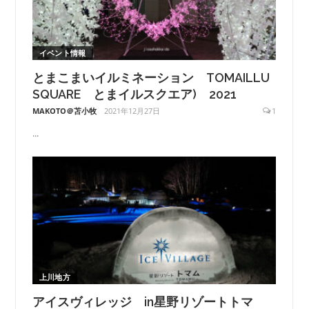
イベント情報
とまこまいイルミネーション TOMAILLU
SQUARE とまイルスクエア) 2021
MAKOTO＠苫小牧
2021年12月27日
1
...
上川地方
アイスヴィレッジ in星野リゾートトマ