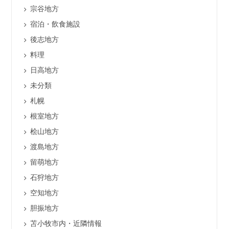
宗谷地方
宿泊・飲食施設
後志地方
料理
日高地方
未分類
札幌
根室地方
桧山地方
渡島地方
留萌地方
石狩地方
空知地方
胆振地方
苫小牧市内・近隣情報