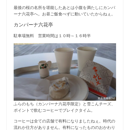
最後の桜の名所を堪能したあとは小腹を満たしにカンパ
ーナ六花亭へ。お昼ご飯食べずに動いていたからねぇ。
カンパーナ六花亭
駐車場無料 営業時間は１０時～１６時半
ふらのもち（カンパーナ六花亭限定）と雪こんチーズ、
ポイントで飲むコーヒーでブレイクタイム。
コーヒーは全ての店舗で有料になりましたねぇ。時代の
流れか仕方がありません。有料になったもののおかわり