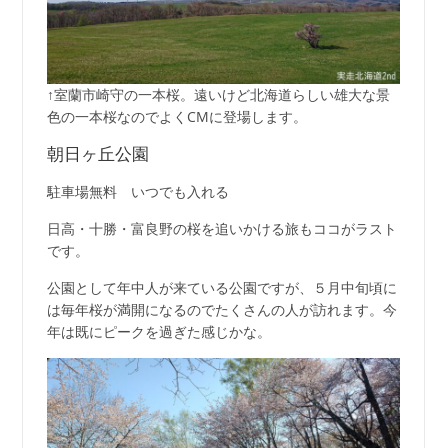
↑室蘭市崎守の一本桜。遠いけど北海道らしい雄大な景
色の一本桜なのでよくCMに登場します。
朝日ヶ丘公園
駐車場無料 いつでも入れる
日高・十勝・富良野の桜を追いかける旅もココがラスト
です。
公園として年中人が来ている公園ですが、５月中旬頃に
は毎年桜が満開になるのでたくさんの人が訪れます。今
年は既にピークを過ぎた感じかな。