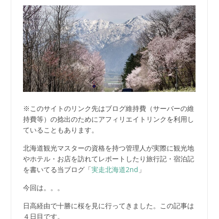
※このサイトのリンク先はブログ維持費（サーバーの維
持費等）の捻出のためにアフィリエイトリンクを利用し
ていることもあります。
北海道観光マスターの資格を持つ管理人が実際に観光地
やホテル・お店を訪れてレポートしたり旅行記・宿泊記
を書いてる当ブログ「
実走北海道2nd
」
今回は。。。
日高経由で十勝に桜を見に行ってきました。この記事は
４日目です。