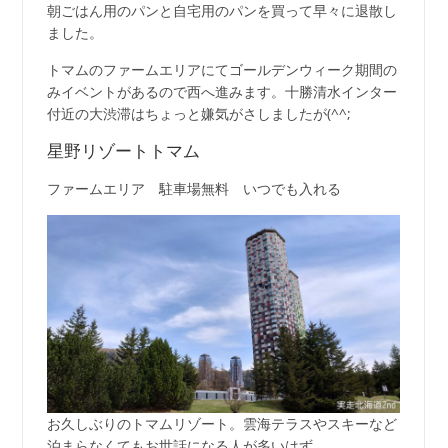
朝ごはん用のパンと自宅用のパンを買って早々に退散し
ました。
トマムのファームエリアにてゴールデンウィーク期間の
みイベントがあるので西へ進みます。十勝清水インター
付近の大渋滞はちょっと嫌気がさしましたが(^^;
星野リゾートトマム
ファームエリア 駐車場無料 いつでも入れる
お久しぶりのトマムリゾート。雲海テラスやスキーなど
泊まらなくてもお世話になる人が多いはず。