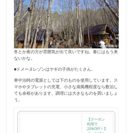
冬とか夜の方が雰囲気が出て良いですね。春にはもう来
ないかな。
■ドメーヌレゾンはヤギの子供がたくさん。
車中泊時の電源としては下のものを使用しています。ス
マホやタブレットの充電、小さな扇風機程度なら数泊し
ても余裕があります。調理には大きなものを買いましょ
う。
【クーポン
利用で
20%OFF！】