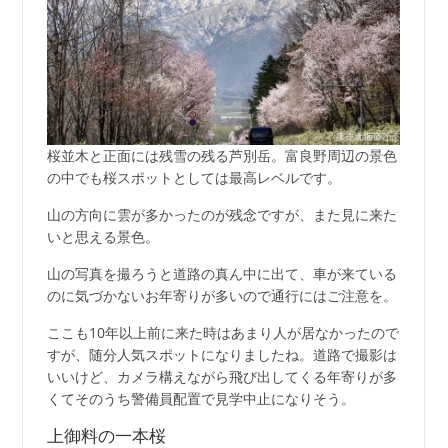
桜並木と正面には残雪の残る芦別岳。富良野周辺の景色
の中でも桜スポットとしては最高レベルです。
山の方向に雲が多かったのが残念ですが、また見に来た
いと思える景色。
山の写真を撮ろうと道路の真ん中に出て、車が来ている
のに気づかないお年寄りが多いので通行にはご注意を。
ここも10年以上前に来た時はあまり人が居なかったので
すが、随分人気スポットになりましたね。道路で撮影は
いいけど、カメラ構えながら飛び出してくる年寄りが多
くてそのうち警備員配置で見学中止になりそう。
上御料の一本桜