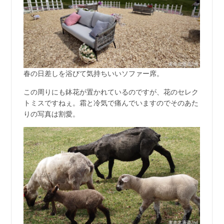
春の日差しを浴びて気持ちいいソファー席。
この周りにも鉢花が置かれているのですが、花のセレク
トミスですねぇ。霜と冷気で痛んでいますのでそのあた
りの写真は割愛。