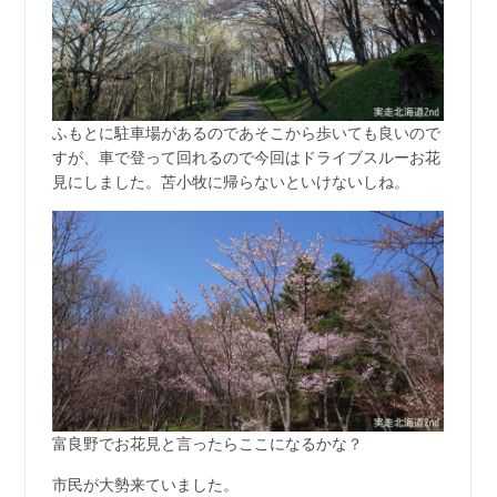
ふもとに駐車場があるのであそこから歩いても良いので
すが、車で登って回れるので今回はドライブスルーお花
見にしました。苫小牧に帰らないといけないしね。
富良野でお花見と言ったらここになるかな？
市民が大勢来ていました。