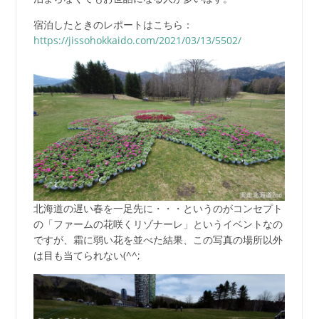
宿泊したときのレポートはこちら：
https://jissohokkaido.com/2021/03/13/5502/
北海道の遅い春を一足先に・・・というのがコンセプト
の「ファームの花咲くリゾナーレ」というイベントなの
ですが、霜に弱い花を並べた結果、この写真の場所以外
は目も当てられない(^^;