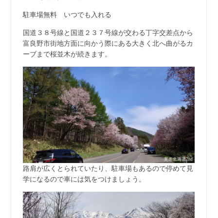
駐車場無料 いつでも入れる
国道３８号線と国道２３７号線が交わる丁字交差点から
富良野市街地方面に向かう際にある大きく北へ曲がるカ
ーブまで桜並木が続きます。
路肩が広くとられていたり、駐車場もあるので停めて見
学になるので車には気をつけましょう。