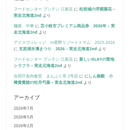
フードセンター ブンテン 江差店
に
松前城の浮紫陽花 –
実走北海道2nd
より
麺屋 中華
に
苫小牧市プレミアム商品券 2026年 – 実
走北海道2nd
より
アイスヴィレッジ in星野リゾートトマム 2023-2024
に
支笏湖氷濤まつり 2026 – 実走北海道2nd
より
フードセンター ブンテン 江差店
に
新しいGLAYの聖地
シラフラ – 実走北海道2nd
より
合同庁舎内食堂 まんぷく亭 2号店
に
にしん御殿 小
樽貴賓館の牡丹芍薬 – 実走北海道2nd
より
アーカイブ
2026年7月
2026年5月
2026年2月