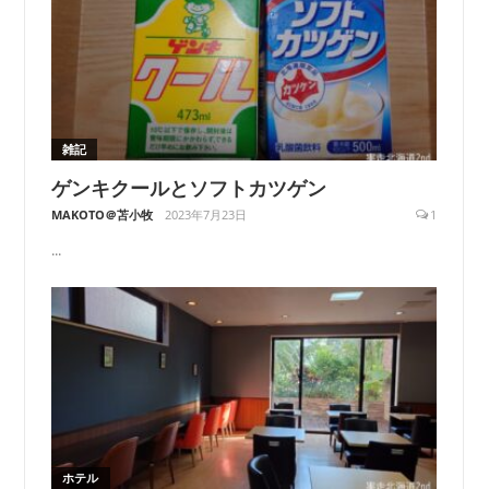
雑記
ゲンキクールとソフトカツゲン
MAKOTO＠苫小牧
2023年7月23日
1
...
ホテル