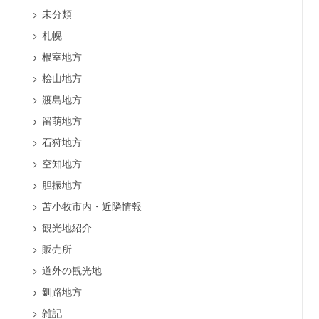
未分類
札幌
根室地方
桧山地方
渡島地方
留萌地方
石狩地方
空知地方
胆振地方
苫小牧市内・近隣情報
観光地紹介
販売所
道外の観光地
釧路地方
雑記