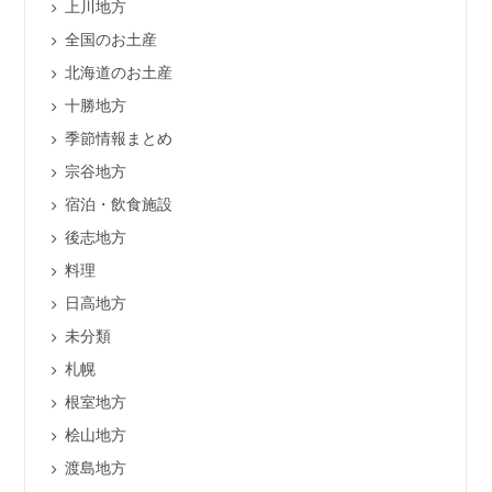
上川地方
全国のお土産
北海道のお土産
十勝地方
季節情報まとめ
宗谷地方
宿泊・飲食施設
後志地方
料理
日高地方
未分類
札幌
根室地方
桧山地方
渡島地方