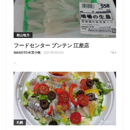
桧山地方
フードセンター ブンテン 江差店
MAKOTO＠苫小牧
2021年9月4日
4
...
札幌