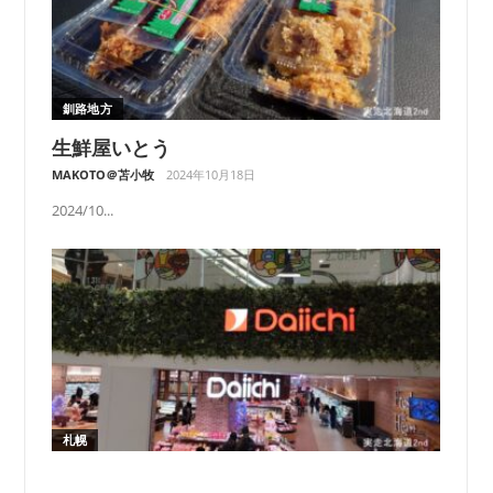
釧路地方
生鮮屋いとう
MAKOTO＠苫小牧
2024年10月18日
2024/10...
札幌