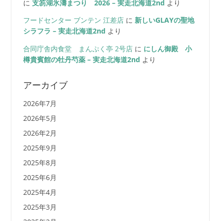
に
支笏湖氷濤まつり 2026 – 実走北海道2nd
より
フードセンター ブンテン 江差店
に
新しいGLAYの聖地
シラフラ – 実走北海道2nd
より
合同庁舎内食堂 まんぷく亭 2号店
に
にしん御殿 小
樽貴賓館の牡丹芍薬 – 実走北海道2nd
より
アーカイブ
2026年7月
2026年5月
2026年2月
2025年9月
2025年8月
2025年6月
2025年4月
2025年3月