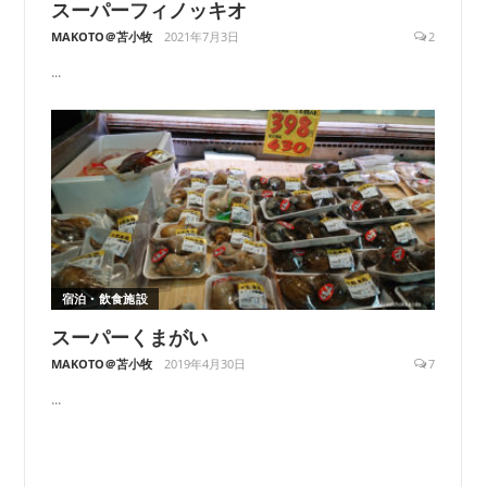
スーパーフィノッキオ
MAKOTO＠苫小牧
2021年7月3日
2
...
宿泊・飲食施設
スーパーくまがい
MAKOTO＠苫小牧
2019年4月30日
7
...