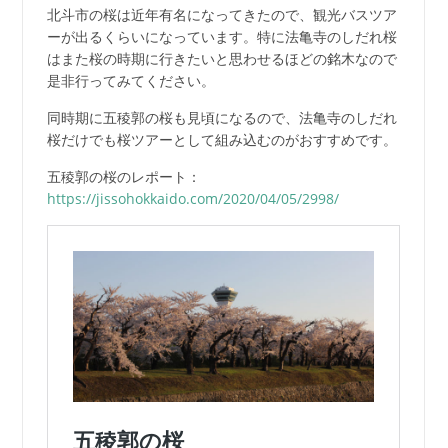
北斗市の桜は近年有名になってきたので、観光バスツア
ーが出るくらいになっています。特に法亀寺のしだれ桜
はまた桜の時期に行きたいと思わせるほどの銘木なので
是非行ってみてください。
同時期に五稜郭の桜も見頃になるので、法亀寺のしだれ
桜だけでも桜ツアーとして組み込むのがおすすめです。
五稜郭の桜のレポート：
https://jissohokkaido.com/2020/04/05/2998/