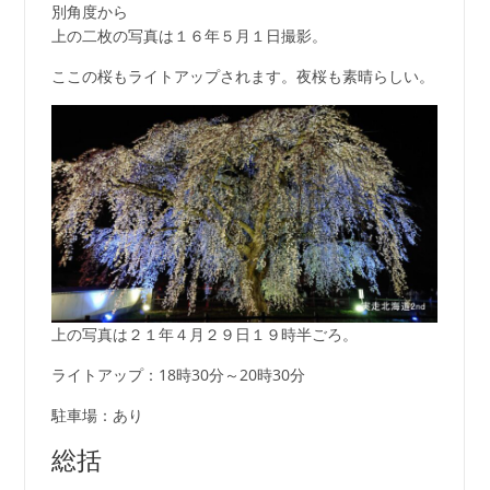
別角度から
上の二枚の写真は１６年５月１日撮影。
ここの桜もライトアップされます。夜桜も素晴らしい。
上の写真は２１年４月２９日１９時半ごろ。
ライトアップ：18時30分～20時30分
駐車場：あり
総括