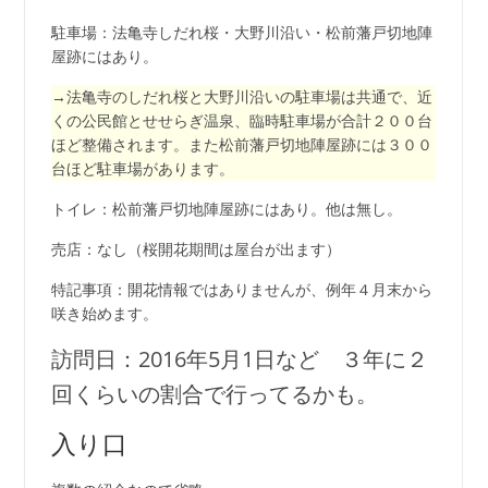
駐車場：法亀寺しだれ桜・大野川沿い・松前藩戸切地陣
屋跡にはあり。
→法亀寺のしだれ桜と大野川沿いの駐車場は共通で、近
くの公民館とせせらぎ温泉、臨時駐車場が合計２００台
ほど整備されます。また松前藩戸切地陣屋跡には３００
台ほど駐車場があります。
トイレ：松前藩戸切地陣屋跡にはあり。他は無し。
売店：なし（桜開花期間は屋台が出ます）
特記事項：開花情報ではありませんが、例年４月末から
咲き始めます。
訪問日：2016年5月1日など ３年に２
回くらいの割合で行ってるかも。
入り口