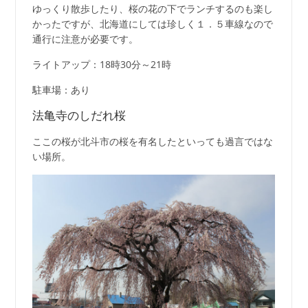
ゆっくり散歩したり、桜の花の下でランチするのも楽し
かったですが、北海道にしては珍しく１．５車線なので
通行に注意が必要です。
ライトアップ：18時30分～21時
駐車場：あり
法亀寺のしだれ桜
ここの桜が北斗市の桜を有名したといっても過言ではな
い場所。