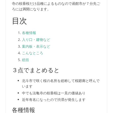
寺の枝垂桜だけ品種によるものなので函館市が７分先ご
ろには満開になります。
目次
各種情報
入り口・建物など
案内板・表示など
こんなところ
総括
３点でまとめると
北斗市で咲く桜の名所を総称して桜廻廊と呼んで
います
中でも法亀寺の枝垂桜は一見の価値あり
近年有名になったので渋滞が発生します
各種情報