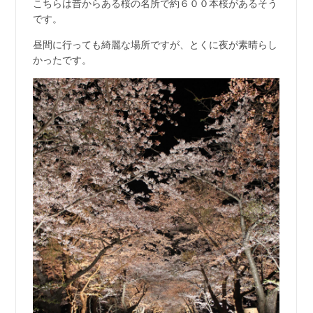
こちらは昔からある桜の名所で約６００本桜があるそう
です。
昼間に行っても綺麗な場所ですが、とくに夜が素晴らし
かったです。