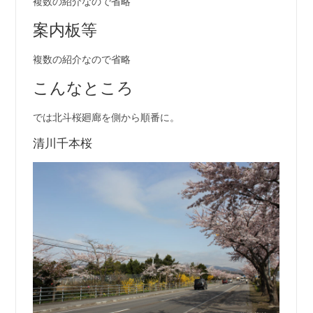
複数の紹介なので省略
案内板等
複数の紹介なので省略
こんなところ
では北斗桜廻廊を側から順番に。
清川千本桜