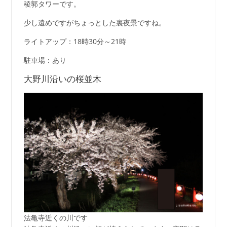
稜郭タワーです。
少し遠めですがちょっとした裏夜景ですね。
ライトアップ：18時30分～21時
駐車場：あり
大野川沿いの桜並木
法亀寺近くの川です