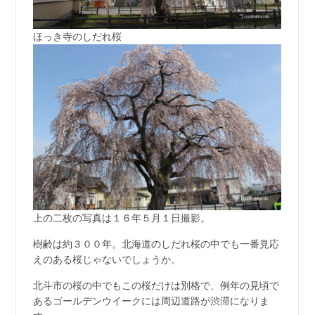
ほっき寺のしだれ桜
上の二枚の写真は１６年５月１日撮影。
樹齢は約３００年。北海道のしだれ桜の中でも一番見応
えのある桜じゃないでしょうか。
北斗市の桜の中でもこの桜だけは別格で、例年の見頃で
あるゴールデンウイークには周辺道路が渋滞になりま