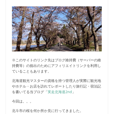
※このサイトのリンク先はブログ維持費（サーバーの維
持費等）の捻出のためにアフィリエイトリンクを利用し
ていることもあります。
北海道観光マスターの資格を持つ管理人が実際に観光地
やホテル・お店を訪れてレポートしたり旅行記・宿泊記
を書いてる当ブログ「
実走北海道2nd
」
今回は。。。
北斗市の桜を何か所か見に行ってきました。