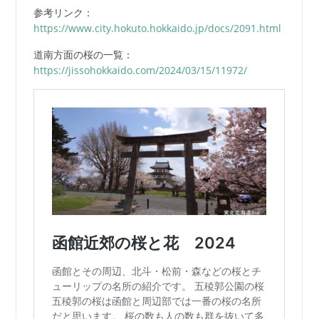
参考リンク：
https://www.city.hokuto.hokkaido.jp/docs/2091.html
道南方面の桜の一覧：
https://jissohokkaido.com/2024/03/15/11972/