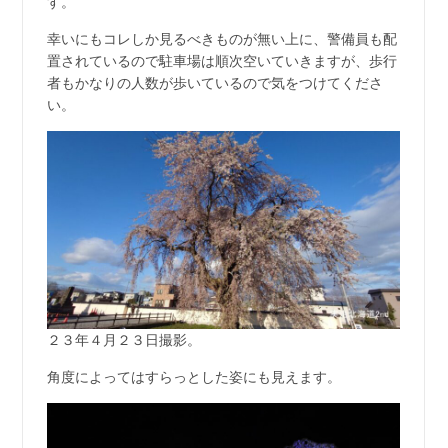
す。
幸いにもコレしか見るべきものが無い上に、警備員も配
置されているので駐車場は順次空いていきますが、歩行
者もかなりの人数が歩いているので気をつけてくださ
い。
２３年４月２３日撮影。
角度によってはすらっとした姿にも見えます。