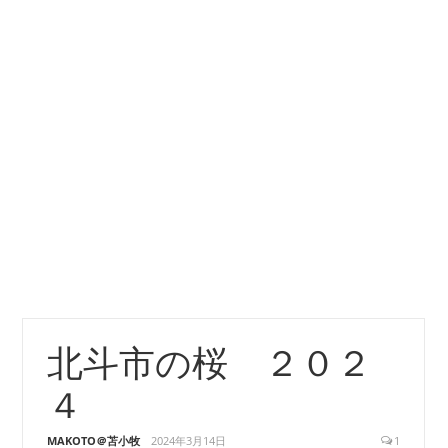
北斗市の桜 ２０２
４
MAKOTO＠苫小牧
2024年3月14日
1