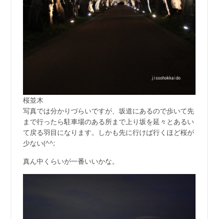
桜並木
写真では分かりづらいですが、坂道にあるので歩いて先
まで行ったら駐車場のある所まで上り坂を延々とあるい
て戻る羽目になります。しかも先に行けば行くほど桜が
少ない(^^;
真ん中くらいが一番いいかな。