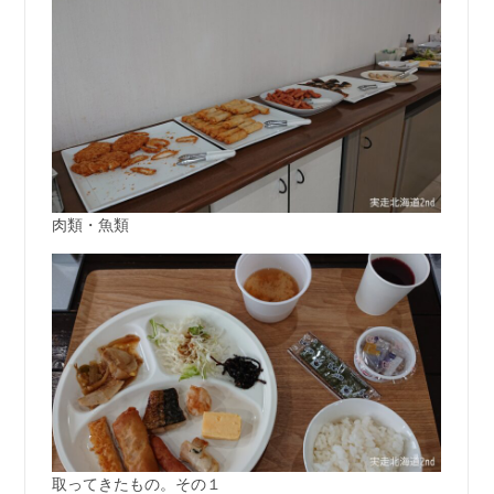
肉類・魚類
取ってきたもの。その１