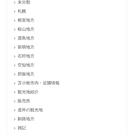
未分類
札幌
根室地方
桧山地方
渡島地方
留萌地方
石狩地方
空知地方
胆振地方
苫小牧市内・近隣情報
観光地紹介
販売所
道外の観光地
釧路地方
雑記