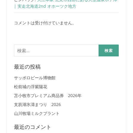
| 実走北海道2nd オホーツク地方
コメントは受け付けていません。
検
索:
最近の投稿
サッポロビール博物館
松前城の浮紫陽花
苫小牧市プレミアム商品券 2026年
支笏湖氷濤まつり 2026
山川牧場ミルクプラント
最近のコメント