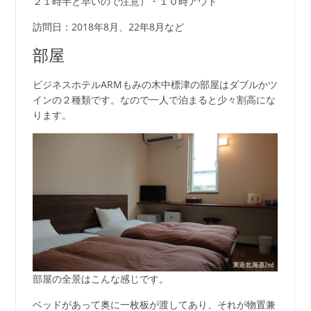
２１時半と早いので注意）・１０時アウト
訪問日：2018年8月、22年8月など
部屋
ビジネスホテルARMもみの木中標津の部屋はダブルかツ
インの２種類です。なので一人で泊まると少々割高にな
ります。
部屋の全景はこんな感じです。
ベッドがあって奥に一枚板が渡してあり、それが物置兼