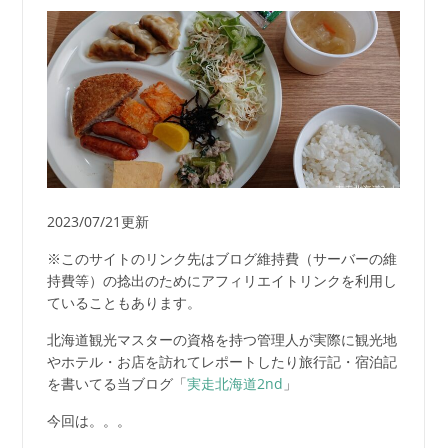
2023/07/21更新
※このサイトのリンク先はブログ維持費（サーバーの維
持費等）の捻出のためにアフィリエイトリンクを利用し
ていることもあります。
北海道観光マスターの資格を持つ管理人が実際に観光地
やホテル・お店を訪れてレポートしたり旅行記・宿泊記
を書いてる当ブログ「
実走北海道2nd
」
今回は。。。