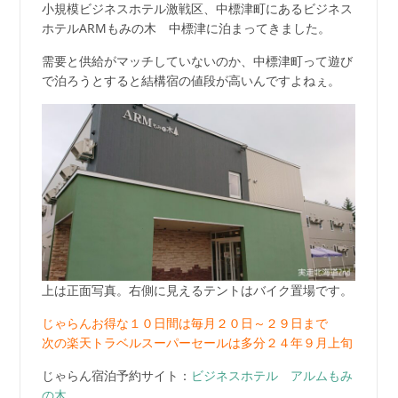
小規模ビジネスホテル激戦区、中標津町にあるビジネス
ホテルARMもみの木 中標津に泊まってきました。
需要と供給がマッチしていないのか、中標津町って遊び
で泊ろうとすると結構宿の値段が高いんですよねぇ。
上は正面写真。右側に見えるテントはバイク置場です。
じゃらんお得な１０日間は毎月２０日～２９日まで
次の楽天トラベルスーパーセールは多分２４年９月上旬
じゃらん宿泊予約サイト：
ビジネスホテル アルムもみ
の木