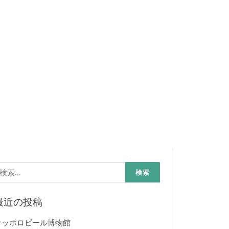
検
:
最近の投稿
サッポロビール博物館