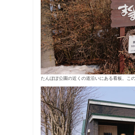
たんぽぽ公園の近くの道沿いにある看板。こ