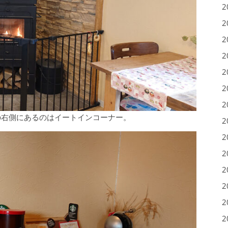
2
2
2
2
2
2
2
の右側にあるのはイートインコーナー。
2
2
2
2
2
2
2