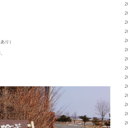
2
2
2
2
2
ーあり）
2
時。
2
2
2
2
2
2
2
2