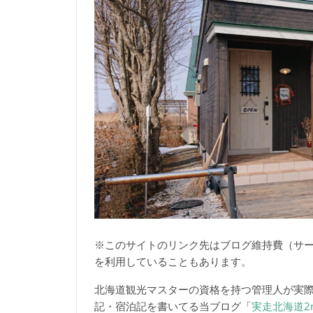
※このサイトのリンク先はブログ維持費（サ
を利用していることもあります。
北海道観光マスターの資格を持つ管理人が実
記・宿泊記を書いてる当ブログ「
実走北海道2