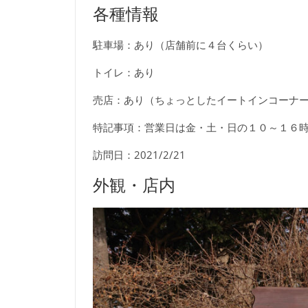
各種情報
駐車場：あり（店舗前に４台くらい）
トイレ：あり
売店：あり（ちょっとしたイートインコーナ
特記事項：営業日は金・土・日の１０～１６
訪問日：2021/2/21
外観・店内