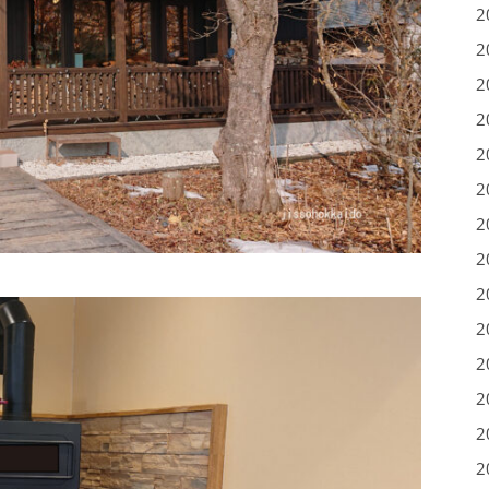
2
2
2
2
2
2
2
2
2
2
2
2
2
2