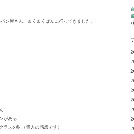
のパン屋さん、まくまくぱんに行ってきました。
2
2
2
2
2
2
2
ん
ンがある
2
クラスの味（個人の感想です）
2