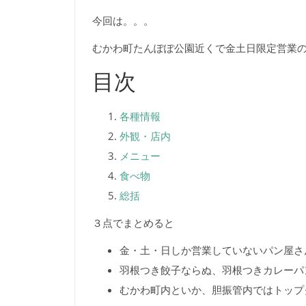
今回は。。。
むかわ町たんぽぽ公園近くで金土日限定営業
目次
各種情報
外観・店内
メニュー
食べ物
総括
３点でまとめると
金・土・日しか営業していないパン屋さ
羽根つき餃子ならぬ、羽根つきカレーパ
むかわ町内といか、胆振管内ではトップ