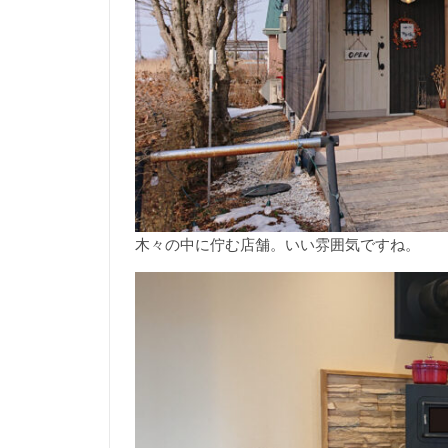
木々の中に佇む店舗。いい雰囲気ですね。