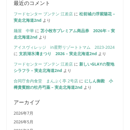
最近のコメント
フードセンター ブンテン 江差店
に
松前城の浮紫陽花 –
実走北海道2nd
より
麺屋 中華
に
苫小牧市プレミアム商品券 2026年 – 実
走北海道2nd
より
アイスヴィレッジ in星野リゾートトマム 2023-2024
に
支笏湖氷濤まつり 2026 – 実走北海道2nd
より
フードセンター ブンテン 江差店
に
新しいGLAYの聖地
シラフラ – 実走北海道2nd
より
合同庁舎内食堂 まんぷく亭 2号店
に
にしん御殿 小
樽貴賓館の牡丹芍薬 – 実走北海道2nd
より
アーカイブ
2026年7月
2026年5月