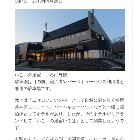
訪問日：2019年4月28日
いこいの湯宿 いろは外観
駐車場は目の前。宿泊者やバーベキューハウス利用者と
兼用の駐車場です。
元々は「ニセコいこいの村」として自然公園を歩く散策
路やテニスコート、バーベキューハウスなどと一緒に宿
泊棟としてホテルがありましたが、そのホテルがリブラ
ンドして「いこいの湯宿いろは」として開業したようで
す。
玄関から入って右後ろ側（玄関真横）にロッカーがある