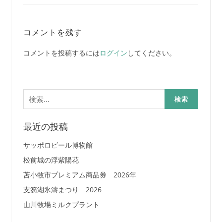
コメントを残す
コメントを投稿するには
ログイン
してください。
検
索:
最近の投稿
サッポロビール博物館
松前城の浮紫陽花
苫小牧市プレミアム商品券 2026年
支笏湖氷濤まつり 2026
山川牧場ミルクプラント