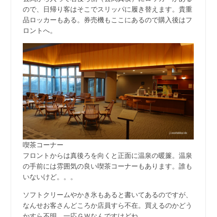
ので、日帰り客はそこでスリッパに履き替えます。貴重
品ロッカーもある。券売機もここにあるので購入後はフ
ロントへ。
喫茶コーナー
フロントからは真後ろを向くと正面に温泉の暖簾。温泉
の手前には雰囲気の良い喫茶コーナーもあります。誰も
いないけど。。。
ソフトクリームやかき氷もあると書いてあるのですが、
なんせお客さんどころか店員すら不在。買えるのかどう
かすら不明。一応ＧＷなんですけどね。