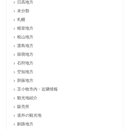
日高地方
未分類
札幌
根室地方
桧山地方
渡島地方
留萌地方
石狩地方
空知地方
胆振地方
苫小牧市内・近隣情報
観光地紹介
販売所
道外の観光地
釧路地方