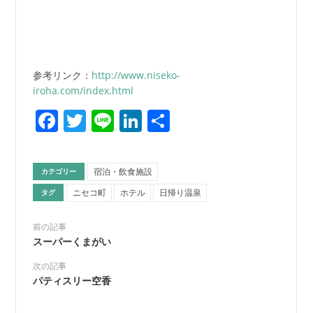
参考リンク：
http://www.niseko-
iroha.com/index.html
Facebook
Twitter
Line
LinkedIn
共
有
宿泊・飲食施設
カテゴリー
ニセコ町
ホテル
日帰り温泉
タグ
前の記事
スーパーくまがい
次の記事
パティスリー空香