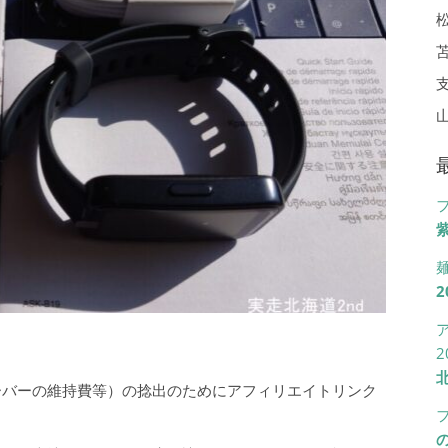
紫
2
2
ーバーの維持費等）の捻出のためにアフィリエイトリンク