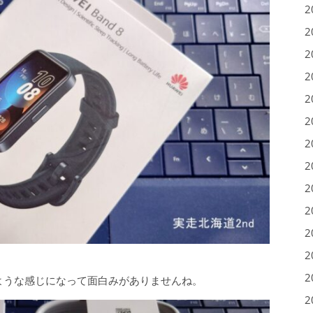
2
2
2
2
2
2
2
2
2
2
2
2
2
じような感じになって面白みがありませんね。
2