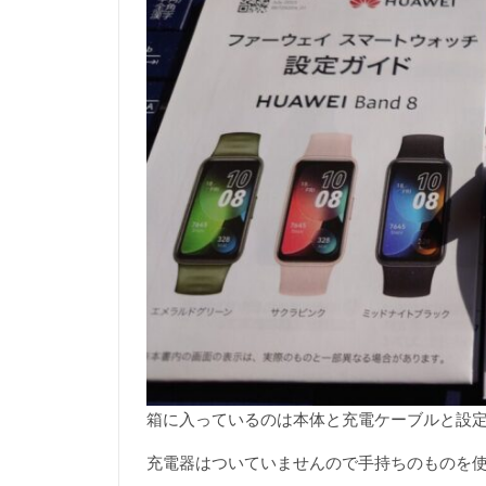
箱に入っているのは本体と充電ケーブルと設
充電器はついていませんので手持ちのものを