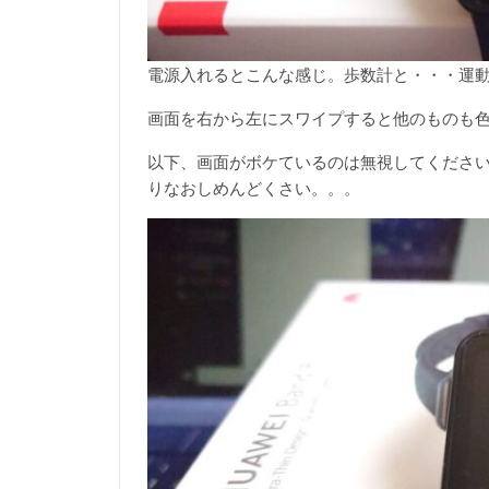
電源入れるとこんな感じ。歩数計と・・・運
画面を右から左にスワイプすると他のものも
以下、画面がボケているのは無視してくださ
りなおしめんどくさい。。。