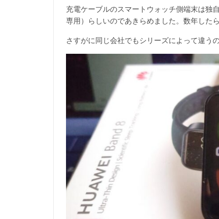
充電ケーブルのスマートウォッチ側端末は独
専用）らしいのであきらめました。数年した
さすがに同じ会社でもシリーズによって違う