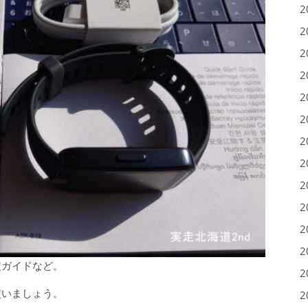
2
2
2
2
2
2
2
2
2
2
2
2
定ガイドなど。
2
使いましょう。
2