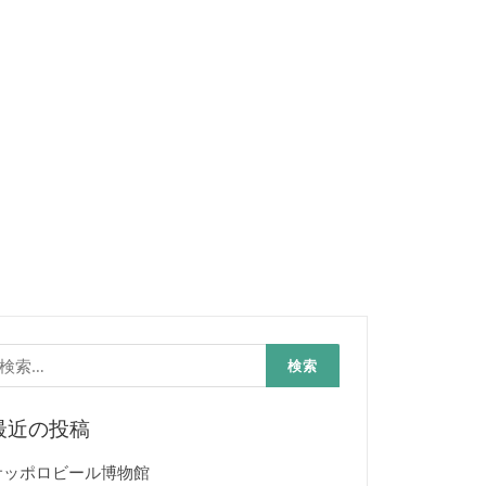
検
:
最近の投稿
サッポロビール博物館