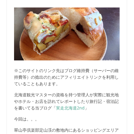
※このサイトのリンク先はブログ維持費（サーバーの維
持費等）の捻出のためにアフィリエイトリンクを利用し
ていることもあります。
北海道観光マスターの資格を持つ管理人が実際に観光地
やホテル・お店を訪れてレポートしたり旅行記・宿泊記
を書いてる当ブログ「
実走北海道2nd
」
今回は。。。
翠山亭倶楽部定山渓の敷地内にあるショッピングエリア