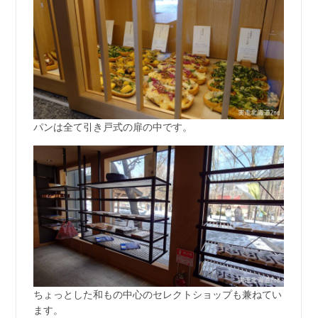
パンは全て引き戸式の扉の中です。
ちょっとした和もの中心のセレクトショップも兼ねてい
ます。