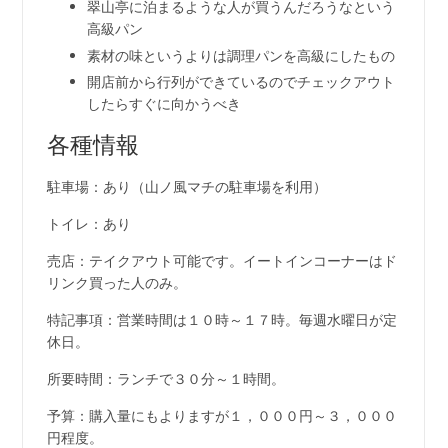
翠山亭に泊まるような人が買うんだろうなという
高級パン
素材の味というよりは調理パンを高級にしたもの
開店前から行列ができているのでチェックアウト
したらすぐに向かうべき
各種情報
駐車場：あり（山ノ風マチの駐車場を利用）
トイレ：あり
売店：テイクアウト可能です。イートインコーナーはド
リンク買った人のみ。
特記事項：営業時間は１０時～１７時。毎週水曜日が定
休日。
所要時間：ランチで３０分～１時間。
予算：購入量にもよりますが１，０００円～３，０００
円程度。