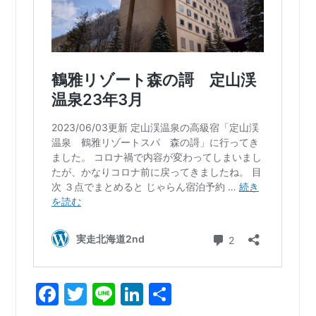
Facebook
Twitter
Line
LinkedIn
共