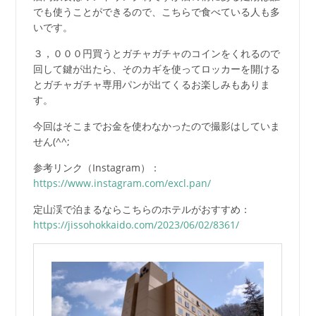
でも使うことができるので、こちらで食べている人も多
いです。
３，０００円買うとガチャガチャのコインをくれるので
回して鍵が出たら、そのカギを使ってロッカーを開ける
とガチャガチャ専用パンが出てくるお楽しみもありま
す。
今回はそこまでお金を使わなかったので撮影はしていま
せん(^^;
参考リンク（Instagram）：
https://www.instagram.com/excl.pan/
定山渓で泊まるならこちらのホテルがおすすめ：
https://jissohokkaido.com/2023/06/02/8361/