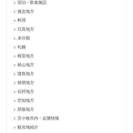
宿泊・飲食施設
後志地方
料理
日高地方
未分類
札幌
根室地方
桧山地方
渡島地方
留萌地方
石狩地方
空知地方
胆振地方
苫小牧市内・近隣情報
観光地紹介