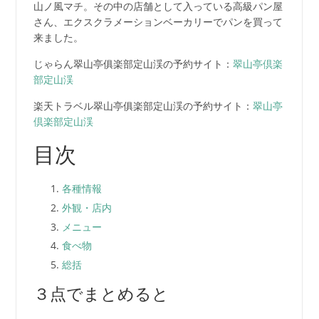
山ノ風マチ。その中の店舗として入っている高級パン屋
さん、エクスクラメーションベーカリーでパンを買って
来ました。
じゃらん翠山亭俱楽部定山渓の予約サイト：
翠山亭倶楽
部定山渓
楽天トラベル翠山亭俱楽部定山渓の予約サイト：
翠山亭
倶楽部定山渓
目次
各種情報
外観・店内
メニュー
食べ物
総括
３点でまとめると