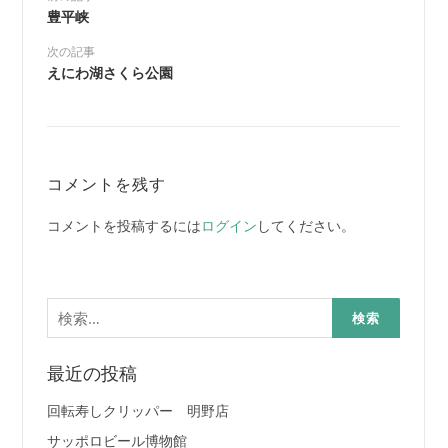
豊平峡
次の記事
えにわ湖さくら公園
コメントを残す
コメントを投稿するには
ログイン
してください。
検
索:
最近の投稿
回転寿しクリッパー 明野店
サッポロビール博物館