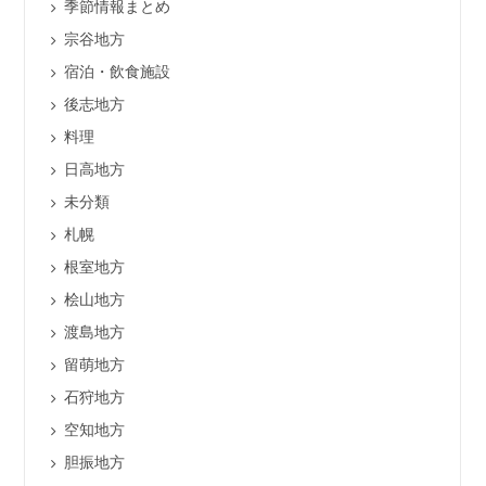
季節情報まとめ
宗谷地方
宿泊・飲食施設
後志地方
料理
日高地方
未分類
札幌
根室地方
桧山地方
渡島地方
留萌地方
石狩地方
空知地方
胆振地方